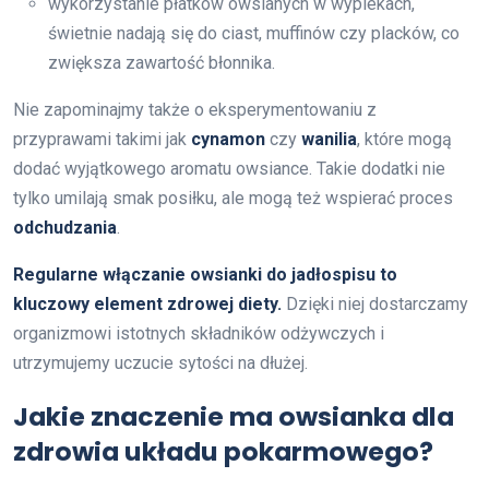
wykorzystanie płatków owsianych w wypiekach,
świetnie nadają się do ciast, muffinów czy placków, co
zwiększa zawartość błonnika.
Nie zapominajmy także o eksperymentowaniu z
przyprawami takimi jak
cynamon
czy
wanilia
, które mogą
dodać wyjątkowego aromatu owsiance. Takie dodatki nie
tylko umilają smak posiłku, ale mogą też wspierać proces
odchudzania
.
Regularne włączanie owsianki do jadłospisu to
kluczowy element zdrowej diety.
Dzięki niej dostarczamy
organizmowi istotnych składników odżywczych i
utrzymujemy uczucie sytości na dłużej.
Jakie znaczenie ma owsianka dla
zdrowia układu pokarmowego?