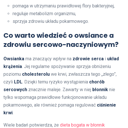
pomaga w utrzymaniu prawidłowej flory bakteryjnej,
reguluje metabolizm organizmu,
sprzyja zdrowiu układu pokarmowego.
Co warto wiedzieć o owsiance a
zdrowiu sercowo-naczyniowym?
Owsianka
ma znaczący wpływ na
zdrowie serca
i
układ
krążenia
. Jej regularne spożywanie sprzyja obniżeniu
poziomu
cholesterolu
we krwi, zwłaszcza tego „złego”,
czyli
LDL
. Dzięki temu ryzyko wystąpienia
chorób
sercowych
znacznie maleje. Zawarty w niej
błonnik
nie
tylko wspomaga prawidłowe funkcjonowanie układu
pokarmowego, ale również pomaga regulować
ciśnienie
krwi
.
Wiele badań potwierdza, że
dieta bogata w błonnik