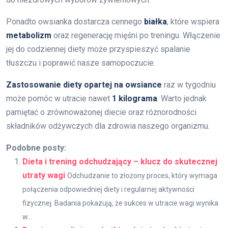
Ponadto owsianka dostarcza cennego
białka
, które wspiera
metabolizm
oraz regenerację mięśni po treningu. Włączenie
jej do codziennej diety może przyspieszyć spalanie
tłuszczu i poprawić nasze samopoczucie.
Zastosowanie diety opartej na owsiance
raz w tygodniu
może pomóc w utracie nawet
1 kilograma
. Warto jednak
pamiętać o zrównoważonej diecie oraz różnorodności
składników odżywczych dla zdrowia naszego organizmu.
Podobne posty:
Dieta i trening odchudzający – klucz do skutecznej
utraty wagi
Odchudzanie to złożony proces, który wymaga
połączenia odpowiedniej diety i regularnej aktywności
fizycznej. Badania pokazują, że sukces w utracie wagi wynika
w...