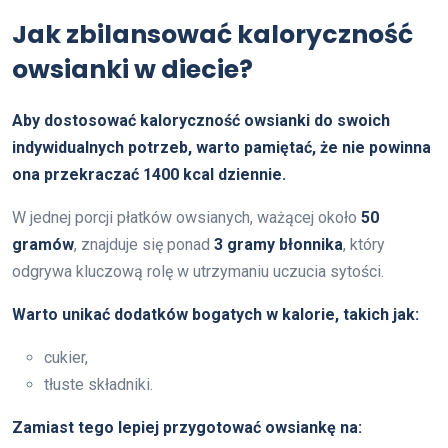
Jak zbilansować kaloryczność
owsianki w diecie?
Aby dostosować kaloryczność owsianki do swoich
indywidualnych potrzeb, warto pamiętać, że nie powinna
ona przekraczać
1400 kcal
dziennie.
W jednej porcji płatków owsianych, ważącej około
50
gramów
, znajduje się ponad
3 gramy błonnika
, który
odgrywa kluczową rolę w utrzymaniu uczucia sytości.
Warto unikać dodatków bogatych w kalorie, takich jak:
cukier,
tłuste składniki.
Zamiast tego lepiej przygotować owsiankę na: