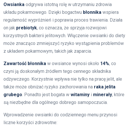
Owsianka
odgrywa istotną rolę w utrzymaniu zdrowia
układu pokarmowego. Dzięki bogactwu
błonnika
wspiera
regularność wypróżnień i poprawia proces trawienia. Działa
on jak
prebiotyk
, co oznacza, że sprzyja rozwojowi
korzystnych bakterii jelitowych. Włączenie owsianki do diety
może znacząco zmniejszyć ryzyko wystąpienia problemów
z układem pokarmowym, takich jak zaparcia.
Zawartość błonnika
w owsiance wynosi około
14%
, co
czyni ją doskonałym źródłem tego cennego składnika
odżywczego. Korzystnie wpływa nie tylko na pracę jelit, ale
także może obniżać ryzyko zachorowania na
raka jelita
grubego
. Ponadto jest bogata w
witaminy
i
minerały
, które
są niezbędne dla ogólnego dobrego samopoczucia.
Wprowadzenie owsianki do codziennego menu przynosi
liczne korzyści zdrowotne: