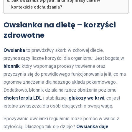
Jak owsianka wpływa na utratę masy ciała w
kontekście odchudzania?
Owsianka na dietę – korzyści
zdrowotne
Owsianka
to prawdziwy skarb w zdrowej diecie,
przynoszący liczne korzyści dla organizmu. Jest bogata w
błonnik
, który wspomaga procesy trawienne oraz
przyczynia się do prawidłowego funkcjonowania jelit, co ma
ogromne znaczenie dla naszego układu pokarmowego.
Dodatkowo, błonnik działa na rzecz obniżenia poziomu
cholesterolu LDL
i stabilizacji
glukozy we krwi
, co jest
istotne zwłaszcza dla osób dbających o swoją wagę.
Spożywanie owsianki regularnie może pomóc w walce z
otyłością. Dlaczego tak się dzieje?
Owsianka daje