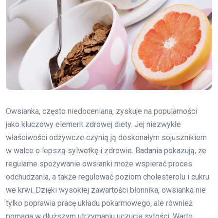
Owsianka, często niedoceniana, zyskuje na popularności
jako kluczowy element zdrowej diety. Jej niezwykłe
właściwości odżywcze czynią ją doskonałym sojusznikiem
w walce o lepszą sylwetkę i zdrowie. Badania pokazują, że
regularne spożywanie owsianki może wspierać proces
odchudzania, a także regulować poziom cholesterolu i cukru
we krwi. Dzięki wysokiej zawartości błonnika, owsianka nie
tylko poprawia pracę układu pokarmowego, ale również
pomaga w dłuższym utrzymaniu uczucia sytości. Warto