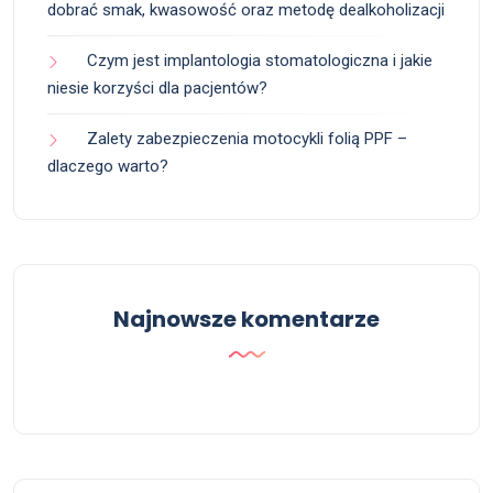
dobrać smak, kwasowość oraz metodę dealkoholizacji
Czym jest implantologia stomatologiczna i jakie
niesie korzyści dla pacjentów?
Zalety zabezpieczenia motocykli folią PPF –
dlaczego warto?
Najnowsze komentarze