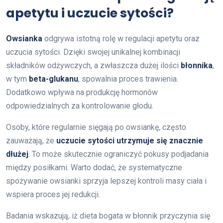
apetytu i uczucie sytości?
Owsianka
odgrywa istotną rolę w regulacji apetytu oraz
uczucia sytości. Dzięki swojej unikalnej kombinacji
składników odżywczych, a zwłaszcza dużej ilości
błonnika
,
w tym
beta-glukanu
, spowalnia proces trawienia.
Dodatkowo wpływa na produkcję hormonów
odpowiedzialnych za kontrolowanie głodu.
Osoby, które regularnie sięgają po owsiankę, często
zauważają, że
uczucie sytości utrzymuje się znacznie
dłużej
. To może skutecznie ograniczyć pokusy podjadania
między posiłkami. Warto dodać, że systematyczne
spożywanie owsianki sprzyja lepszej kontroli masy ciała i
wspiera proces jej redukcji.
Badania wskazują, iż dieta bogata w błonnik przyczynia się