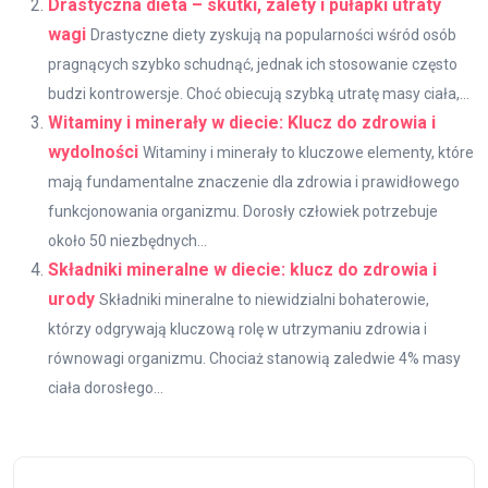
Drastyczna dieta – skutki, zalety i pułapki utraty
wagi
Drastyczne diety zyskują na popularności wśród osób
pragnących szybko schudnąć, jednak ich stosowanie często
budzi kontrowersje. Choć obiecują szybką utratę masy ciała,...
Witaminy i minerały w diecie: Klucz do zdrowia i
wydolności
Witaminy i minerały to kluczowe elementy, które
mają fundamentalne znaczenie dla zdrowia i prawidłowego
funkcjonowania organizmu. Dorosły człowiek potrzebuje
około 50 niezbędnych...
Składniki mineralne w diecie: klucz do zdrowia i
urody
Składniki mineralne to niewidzialni bohaterowie,
którzy odgrywają kluczową rolę w utrzymaniu zdrowia i
równowagi organizmu. Chociaż stanowią zaledwie 4% masy
ciała dorosłego...