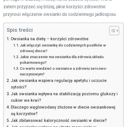
zatem przyjrzeć się bliżej, jakie korzyści zdrowotne
przynosi włączenie owsianki do codziennego jadłospisu.
Spis treści
Owsianka na dietę – korzyści zdrowotne
Jak włączyć owsiankę do codziennych posiłków w
zdrowej diecie?
Jakie znaczenie ma owsianka dla zdrowia układu
pokarmowego?
Co warto wiedzieć o owsiance a zdrowiu sercowo-
naczyniowym?
Jak owsianka wspiera regulację apetytu i uczucie
sytości?
Jak owsianka wpływa na stabilizację poziomu glukozy i
cukier we krwi?
Dlaczego węglowodany złożone w diecie owsiankowej
są korzystne?
Jak zbilansować kaloryczność owsianki w diecie?