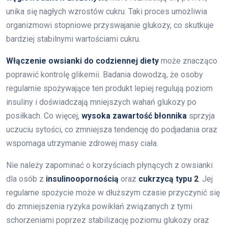
unika się nagłych wzrostów cukru. Taki proces umożliwia
organizmowi stopniowe przyswajanie glukozy, co skutkuje
bardziej stabilnymi wartościami cukru.
Włączenie owsianki do codziennej diety
może znacząco
poprawić kontrolę glikemii. Badania dowodzą, że osoby
regularnie spożywające ten produkt lepiej regulują poziom
insuliny i doświadczają mniejszych wahań glukozy po
posiłkach. Co więcej,
wysoka zawartość błonnika
sprzyja
uczuciu sytości, co zmniejsza tendencję do podjadania oraz
wspomaga utrzymanie zdrowej masy ciała.
Nie należy zapominać o korzyściach płynących z owsianki
dla osób z
insulinoopornością
oraz
cukrzycą typu 2
. Jej
regularne spożycie może w dłuższym czasie przyczynić się
do zmniejszenia ryzyka powikłań związanych z tymi
schorzeniami poprzez stabilizację poziomu glukozy oraz