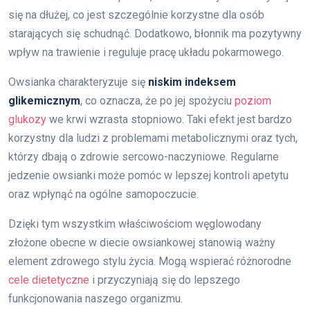
się na dłużej, co jest szczególnie korzystne dla osób
starających się schudnąć. Dodatkowo, błonnik ma pozytywny
wpływ na trawienie i reguluje pracę układu pokarmowego.
Owsianka charakteryzuje się
niskim indeksem
glikemicznym
, co oznacza, że po jej spożyciu
poziom
glukozy
we krwi wzrasta stopniowo. Taki efekt jest bardzo
korzystny dla ludzi z problemami metabolicznymi oraz tych,
którzy dbają o zdrowie sercowo-naczyniowe. Regularne
jedzenie owsianki może pomóc w lepszej kontroli apetytu
oraz wpłynąć na ogólne samopoczucie.
Dzięki tym wszystkim właściwościom węglowodany
złożone obecne w diecie owsiankowej stanowią ważny
element zdrowego stylu życia. Mogą wspierać różnorodne
cele dietetyczne
i przyczyniają się do lepszego
funkcjonowania naszego organizmu.