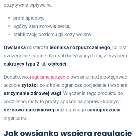
pozytywnie wpływa na:
profil lipidowy,
ogólny stan zdrowia serca,
stabilizację poziomu glukozy we krwi.
Owsianka
dostarcza
błonnika rozpuszczalnego
, co jest
szczególnie istotne dla osób borykających się z ryzykiem
cukrzycy typu 2
lub
otyłości
.
Dodatkowo,
regularne jedzenie
owsianki może potęgować
uczucie
sytości
, co z kolei ogranicza podjadanie i wspiera
utrzymanie zdrowej wagi
. Włączenie tego produktu do
codziennej diety to prosty sposób na poprawę kondycji
sercowo-naczyniowej
oraz ogólnego
samopoczucia
organizmu.
Jak owsianka wspiera regulację