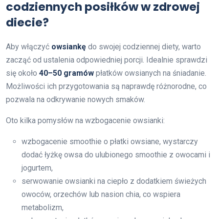
codziennych posiłków w zdrowej
diecie?
Aby włączyć
owsiankę
do swojej codziennej diety, warto
zacząć od ustalenia odpowiedniej porcji. Idealnie sprawdzi
się około
40–50 gramów
płatków owsianych na śniadanie.
Możliwości ich przygotowania są naprawdę różnorodne, co
pozwala na odkrywanie nowych smaków.
Oto kilka pomysłów na wzbogacenie owsianki:
wzbogacenie smoothie o płatki owsiane, wystarczy
dodać łyżkę owsa do ulubionego smoothie z owocami i
jogurtem,
serwowanie owsianki na ciepło z dodatkiem świeżych
owoców, orzechów lub nasion chia, co wspiera
metabolizm,