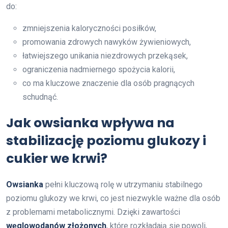
do:
zmniejszenia kaloryczności posiłków,
promowania zdrowych nawyków żywieniowych,
łatwiejszego unikania niezdrowych przekąsek,
ograniczenia nadmiernego spożycia kalorii,
co ma kluczowe znaczenie dla osób pragnących
schudnąć.
Jak owsianka wpływa na
stabilizację poziomu glukozy i
cukier we krwi?
Owsianka
pełni kluczową rolę w utrzymaniu stabilnego
poziomu glukozy we krwi, co jest niezwykle ważne dla osób
z problemami metabolicznymi. Dzięki zawartości
węglowodanów złożonych
, które rozkładają się powoli,