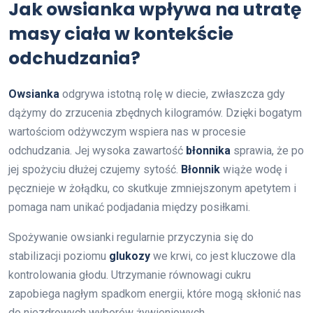
Jak owsianka wpływa na utratę
masy ciała w kontekście
odchudzania?
Owsianka
odgrywa istotną rolę w diecie, zwłaszcza gdy
dążymy do zrzucenia zbędnych kilogramów. Dzięki bogatym
wartościom odżywczym wspiera nas w procesie
odchudzania. Jej wysoka zawartość
błonnika
sprawia, że po
jej spożyciu dłużej czujemy sytość.
Błonnik
wiąże wodę i
pęcznieje w żołądku, co skutkuje zmniejszonym apetytem i
pomaga nam unikać podjadania między posiłkami.
Spożywanie owsianki regularnie przyczynia się do
stabilizacji poziomu
glukozy
we krwi, co jest kluczowe dla
kontrolowania głodu. Utrzymanie równowagi cukru
zapobiega nagłym spadkom energii, które mogą skłonić nas
do niezdrowych wyborów żywieniowych.