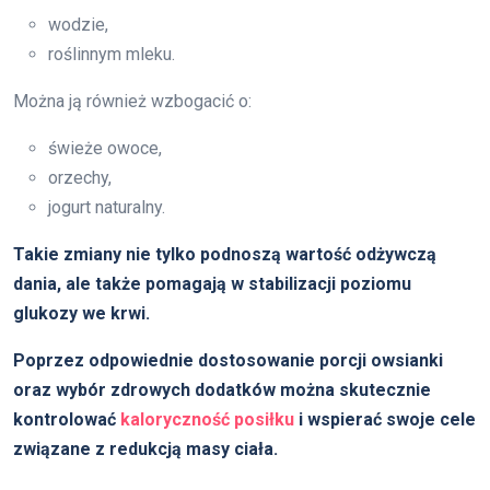
wodzie,
roślinnym mleku.
Można ją również wzbogacić o:
świeże owoce,
orzechy,
jogurt naturalny.
Takie zmiany nie tylko podnoszą wartość odżywczą
dania, ale także pomagają w stabilizacji poziomu
glukozy we krwi.
Poprzez odpowiednie dostosowanie porcji owsianki
oraz wybór zdrowych dodatków można skutecznie
kontrolować
kaloryczność posiłku
i wspierać swoje cele
związane z redukcją masy ciała.