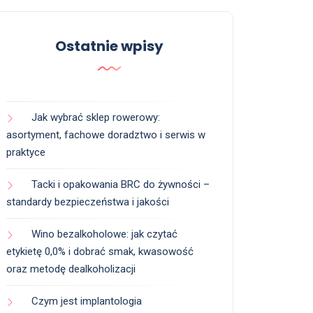
Ostatnie wpisy
Jak wybrać sklep rowerowy:
asortyment, fachowe doradztwo i serwis w
praktyce
Tacki i opakowania BRC do żywności –
standardy bezpieczeństwa i jakości
Wino bezalkoholowe: jak czytać
etykietę 0,0% i dobrać smak, kwasowość
oraz metodę dealkoholizacji
Czym jest implantologia