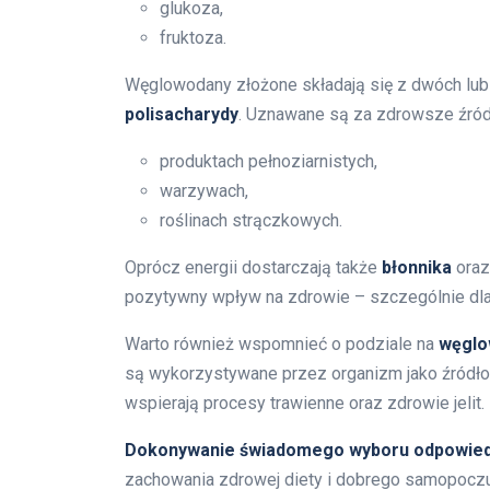
glukoza,
fruktoza.
Węglowodany złożone składają się z dwóch lub
polisacharydy
. Uznawane są za zdrowsze źródł
produktach pełnoziarnistych,
warzywach,
roślinach strączkowych.
Oprócz energii dostarczają także
błonnika
oraz
pozytywny wpływ na zdrowie – szczególnie dla
Warto również wspomnieć o podziale na
węglo
są wykorzystywane przez organizm jako źródło e
wspierają procesy trawienne oraz zdrowie jelit.
Dokonywanie świadomego wyboru odpowied
zachowania zdrowej diety i dobrego samopoczuc