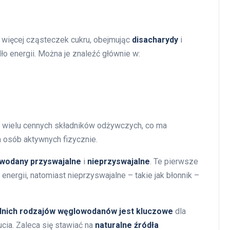
 więcej cząsteczek cukru, obejmując
disacharydy
i
o energii. Można je znaleźć głównie w:
 wielu cennych składników odżywczych, co ma
 osób aktywnych fizycznie.
wodany przyswajalne
i
nieprzyswajalne
. Te pierwsze
nergii, natomiast nieprzyswajalne – takie jak błonnik –
nich rodzajów węglowodanów jest kluczowe
dla
ia. Zaleca się stawiać na
naturalne źródła