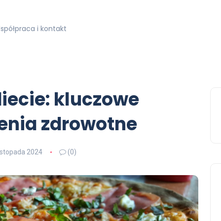
spółpraca i kontakt
ecie: kluczowe
cenia zdrowotne
listopada 2024
(0)