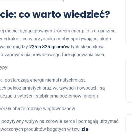
ie: co warto wiedzieć?
j diecie, będąc głównym źródłem energii dla organizmu.
ych kalorii, co w przypadku osoby spożywającej około
owanie między
225 a 325 gramów
tych składników.
o zapewnienia prawidłowego funkcjonowania ciała.
ypy:
za, dostarczają energii niemal natychmiast,
ach pełnoziarnistych oraz warzywach i owocach, są
 uczuciu sytości i stabilnemu poziomowi energii.
wierała oba te rodzaje węglowodanów.
pozytywny wpływ na zdrowie serca i pomagają utrzymać
zetworzonych produktów bogatych w tzw.
złe