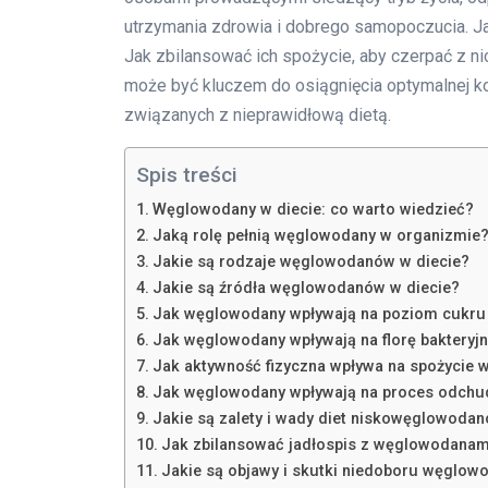
utrzymania zdrowia i dobrego samopoczucia. Ja
Jak zbilansować ich spożycie, aby czerpać z ni
może być kluczem do osiągnięcia optymalnej k
związanych z nieprawidłową dietą.
Spis treści
Węglowodany w diecie: co warto wiedzieć?
Jaką rolę pełnią węglowodany w organizmie
Jakie są rodzaje węglowodanów w diecie?
Jakie są źródła węglowodanów w diecie?
Jak węglowodany wpływają na poziom cukru w
Jak węglowodany wpływają na florę bakteryj
Jak aktywność fizyczna wpływa na spożycie
Jak węglowodany wpływają na proces odchudz
Jakie są zalety i wady diet niskowęglowoda
Jak zbilansować jadłospis z węglowodanam
Jakie są objawy i skutki niedoboru węglo