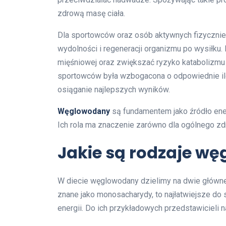
zdrową masę ciała.
Dla sportowców oraz osób aktywnych fizyczni
wydolności i regeneracji organizmu po wysiłku.
mięśniowej oraz zwiększać ryzyko katabolizmu m
sportowców była wzbogacona o odpowiednie il
osiąganie najlepszych wyników.
Węglowodany
są fundamentem jako źródło energ
Ich rola ma znaczenie zarówno dla ogólnego zdro
Jakie są rodzaje w
W diecie węglowodany dzielimy na dwie główne
znane jako monosacharydy, to najłatwiejsze do 
energii. Do ich przykładowych przedstawicieli n