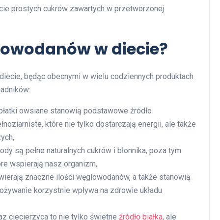
cie prostych cukrów zawartych w przetworzonej
glowodanów w diecie?
 diecie, będąc obecnymi w wielu codziennych produktach
ładników:
 i płatki owsiane stanowią podstawowe źródło
ziarniste, które nie tylko dostarczają energii, ale także
ych,
gody są pełne naturalnych cukrów i błonnika, poza tym
óre wspierają nasz organizm,
zawierają znaczne ilości węglowodanów, a także stanowią
spożywanie korzystnie wpływa na zdrowie układu
az ciecierzyca to nie tylko świetne
źródło białka
, ale