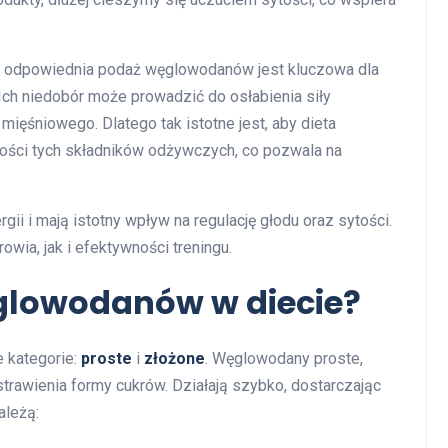
e odpowiednia podaż węglowodanów jest kluczowa dla
 Ich niedobór może prowadzić do osłabienia siły
ięśniowego. Dlatego tak istotne jest, aby dieta
ości tych składników odżywczych, co pozwala na
ii i mają istotny wpływ na regulację głodu oraz sytości.
wia, jak i efektywności treningu.
ęglowodanów w diecie?
 kategorie:
proste
i
złożone
. Węglowodany proste,
strawienia formy cukrów. Działają szybko, dostarczając
ależą: