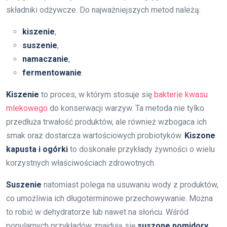
składniki odżywcze. Do najważniejszych metod należą:
kiszenie
,
suszenie
,
namaczanie
,
fermentowanie
.
Kiszenie
to proces, w którym stosuje się
bakterie kwasu
mlekowego
do konserwacji warzyw. Ta metoda nie tylko
przedłuża trwałość produktów, ale również wzbogaca ich
smak oraz dostarcza wartościowych probiotyków.
Kiszone
kapusta i ogórki
to doskonałe przykłady żywności o wielu
korzystnych właściwościach zdrowotnych.
Suszenie
natomiast polega na usuwaniu wody z produktów,
co umożliwia ich długoterminowe przechowywanie. Można
to robić w dehydratorze lub nawet na słońcu. Wśród
popularnych przykładów znajdują się
suszone pomidory