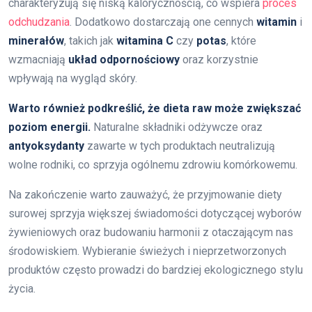
charakteryzują się niską kalorycznością, co wspiera
proces
odchudzania
. Dodatkowo dostarczają one cennych
witamin
i
minerałów
, takich jak
witamina C
czy
potas
, które
wzmacniają
układ odpornościowy
oraz korzystnie
wpływają na wygląd skóry.
Warto również podkreślić, że dieta raw może zwiększać
poziom energii.
Naturalne składniki odżywcze oraz
antyoksydanty
zawarte w tych produktach neutralizują
wolne rodniki, co sprzyja ogólnemu zdrowiu komórkowemu.
Na zakończenie warto zauważyć, że przyjmowanie diety
surowej sprzyja większej świadomości dotyczącej wyborów
żywieniowych oraz budowaniu harmonii z otaczającym nas
środowiskiem. Wybieranie świeżych i nieprzetworzonych
produktów często prowadzi do bardziej ekologicznego stylu
życia.