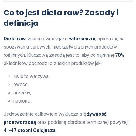
Co to jest dieta raw? Zasady i
definicja
Dieta raw
, znana również jako
witarianizm
, opiera się na
spożywaniu surowych, nieprzetworzonych produktów
roślinnych. Kluczową zasadą jest to, aby co najmniej
70%
składników pochodziło z takich produktów jak:
świeże warzywa,
owoce,
orzechy,
nasiona.
Jednocześnie całkowicie wyklucza się
żywność
przetworzoną
oraz poddaną obróbce termicznej powyżej
41-47 stopni Celsjusza
.