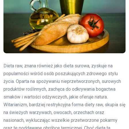
Dieta raw, znana również jako dieta surowa, zyskuje na
popularności wśród osób poszukujących zdrowego stylu
życia. Oparta na spożywaniu nieprzetworzonych, surowych
produktów roślinnych, zachęca do odkrywania bogactwa
smaków i wartości odżywczych, jakie oferuje natura.
Witarianizm, bardziej restrykcyjna forma diety raw, skupia się
na świeżych warzywach, owocach, orzechach oraz
nasionach, wykluczając wszelkie przetworzone pokarmy
oraz te poddawane obróbce termicznej. Choć dieta ta