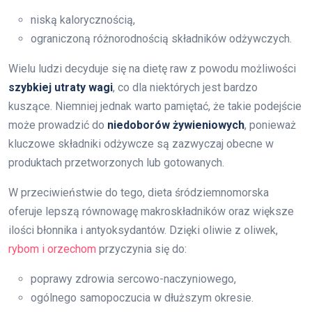
niską kalorycznością,
ograniczoną różnorodnością składników odżywczych.
Wielu ludzi decyduje się na dietę raw z powodu możliwości
szybkiej utraty wagi
, co dla niektórych jest bardzo
kuszące. Niemniej jednak warto pamiętać, że takie podejście
może prowadzić do
niedoborów żywieniowych
, ponieważ
kluczowe składniki odżywcze są zazwyczaj obecne w
produktach przetworzonych lub gotowanych.
W przeciwieństwie do tego, dieta śródziemnomorska
oferuje lepszą równowagę makroskładników oraz większe
ilości błonnika i antyoksydantów. Dzięki oliwie z oliwek,
rybom i orzechom
przyczynia się do:
poprawy zdrowia sercowo-naczyniowego,
ogólnego samopoczucia w dłuższym okresie.