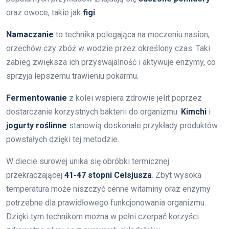
oraz owoce, takie jak
figi
.
Namaczanie
to technika polegająca na moczeniu nasion,
orzechów czy zbóż w wodzie przez określony czas. Taki
zabieg zwiększa ich przyswajalność i aktywuje enzymy, co
sprzyja lepszemu trawieniu pokarmu.
Fermentowanie
z kolei wspiera zdrowie jelit poprzez
dostarczanie korzystnych bakterii do organizmu.
Kimchi
i
jogurty roślinne
stanowią doskonałe przykłady produktów
powstałych dzięki tej metodzie.
W diecie surowej unika się obróbki termicznej
przekraczającej
41-47 stopni Celsjusza
. Zbyt wysoka
temperatura może niszczyć cenne witaminy oraz enzymy
potrzebne dla prawidłowego funkcjonowania organizmu.
Dzięki tym technikom można w pełni czerpać korzyści