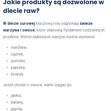
Jakie produkty są dozwolone w
diecie raw?
W diecie surowej
kluczową rolę odgrywają
świeże
warzywa i owoce
, które stanowią fundament codziennych
posiłków. Wśród ulubionych warzyw można wymienić:
marchew,
ogórek,
pomidor,
paprykę,
brokuły.
Jeżeli chodzi o owoce, warto sięgać po:
jabłka,
banany,
jagody,