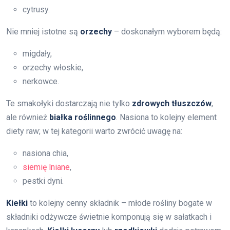
cytrusy.
Nie mniej istotne są
orzechy
– doskonałym wyborem będą:
migdały,
orzechy włoskie,
nerkowce.
Te smakołyki dostarczają nie tylko
zdrowych tłuszczów
,
ale również
białka roślinnego
. Nasiona to kolejny element
diety raw; w tej kategorii warto zwrócić uwagę na:
nasiona chia,
siemię lniane
,
pestki dyni.
Kiełki
to kolejny cenny składnik – młode rośliny bogate w
składniki odżywcze świetnie komponują się w sałatkach i