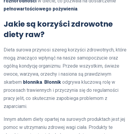
różnorodności
w diecie, co pozwala na dostarczenie
pełnowartościowego pożywienia
.
Jakie są korzyści zdrowotne
diety raw?
Dieta surowa przynosi szereg korzyści zdrowotnych, które
mogą znacząco wpłynąć na nasze samopoczucie oraz
ogólną kondycję organizmu. Przede wszystkim, świeże
owoce, warzywa, orzechy i nasiona są prawdziwym
skarbem
błonnika
.
Błonnik
odgrywa kluczową rolę w
procesach trawiennych i przyczynia się do regularności
pracy jelit, co skutecznie zapobiega problemom z
zaparciami.
Innym atutem diety opartej na surowych produktach jest jej
pomoc w utrzymaniu zdrowej wagi ciała. Produkty te