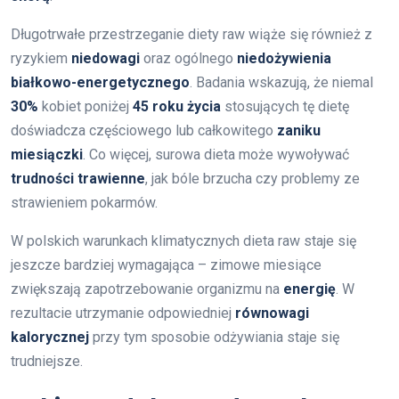
Długotrwałe przestrzeganie diety raw wiąże się również z
ryzykiem
niedowagi
oraz ogólnego
niedożywienia
białkowo-energetycznego
. Badania wskazują, że niemal
30%
kobiet poniżej
45 roku życia
stosujących tę dietę
doświadcza częściowego lub całkowitego
zaniku
miesiączki
. Co więcej, surowa dieta może wywoływać
trudności trawienne
, jak bóle brzucha czy problemy ze
strawieniem pokarmów.
W polskich warunkach klimatycznych dieta raw staje się
jeszcze bardziej wymagająca – zimowe miesiące
zwiększają zapotrzebowanie organizmu na
energię
. W
rezultacie utrzymanie odpowiedniej
równowagi
kalorycznej
przy tym sposobie odżywiania staje się
trudniejsze.