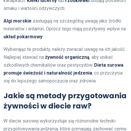
kanapkach.
Kiełki lucerny
lub
rzodkiewki
dodają potrawom
smaku i wartości odżywczych.
Algi morskie
zasługują na szczególną uwagę jako źródło
minerałów i witamin. Oprócz tego mają pozytywny wpływ na
układ pokarmowy
.
Wybierając te produkty, należy zwracać uwagę na ich jakość.
Najlepiej stawiać na
żywność organiczną
, aby unikać
szkodliwych chemikaliów oraz pestycydów.
Dieta surowa
promuje świeżość i naturalność jedzenia
, co przyczynia
się do lepszego samopoczucia oraz zdrowia.
Jakie są metody przygotowania
żywności w diecie raw?
W diecie surowej wykorzystuje się różnorodne techniki
przygotowywania jedzenia, które pomagają zachować cenne