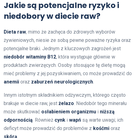
Jakie są potencjalne ryzyko i
niedobory w diecie raw?
Dieta raw
, mimo że zachęca do zdrowych wyborów
żywieniowych, niesie ze sobą pewne poważne ryzyka oraz
potencjalne braki. Jednym z kluczowych zagrożeń jest
niedobór witaminy B12
, która występuje głównie w
produktach zwierzęcych. Osoby stosujące tę dietę mogą
mieć problemy z jej pozyskiwaniem, co może prowadzić do
anemii
oraz
zaburzeń neurologicznych
.
Innym istotnym składnikiem odżywczym, którego często
brakuje w diecie raw, jest
żelazo
. Niedobór tego minerału
może skutkować
osłabieniem organizmu
i
niższą
odpornością
. Również
cynk
i
wapń
są warte uwagi; ich
deficyt może prowadzić do problemów z
kośćmi
oraz
skórą
.