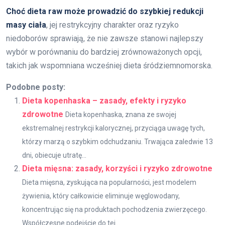
Choć dieta raw może prowadzić do szybkiej redukcji
masy ciała
, jej restrykcyjny charakter oraz ryzyko
niedoborów sprawiają, że nie zawsze stanowi najlepszy
wybór w porównaniu do bardziej zrównoważonych opcji,
takich jak wspomniana wcześniej dieta śródziemnomorska.
Podobne posty:
Dieta kopenhaska – zasady, efekty i ryzyko
zdrowotne
Dieta kopenhaska, znana ze swojej
ekstremalnej restrykcji kalorycznej, przyciąga uwagę tych,
którzy marzą o szybkim odchudzaniu. Trwająca zaledwie 13
dni, obiecuje utratę...
Dieta mięsna: zasady, korzyści i ryzyko zdrowotne
Dieta mięsna, zyskująca na popularności, jest modelem
żywienia, który całkowicie eliminuje węglowodany,
koncentrując się na produktach pochodzenia zwierzęcego.
Współczesne podejście do tej...