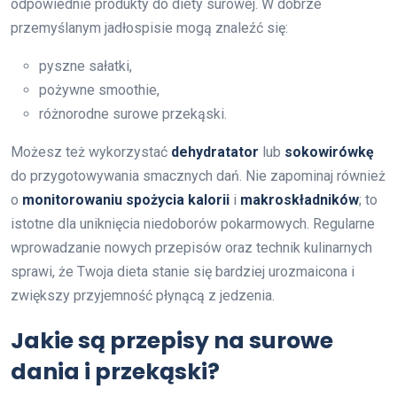
odpowiednie produkty do diety surowej. W dobrze
przemyślanym jadłospisie mogą znaleźć się:
pyszne sałatki,
pożywne smoothie,
różnorodne surowe przekąski.
Możesz też wykorzystać
dehydratator
lub
sokowirówkę
do przygotowywania smacznych dań. Nie zapominaj również
o
monitorowaniu spożycia kalorii
i
makroskładników
; to
istotne dla uniknięcia niedoborów pokarmowych. Regularne
wprowadzanie nowych przepisów oraz technik kulinarnych
sprawi, że Twoja dieta stanie się bardziej urozmaicona i
zwiększy przyjemność płynącą z jedzenia.
Jakie są przepisy na surowe
dania i przekąski?