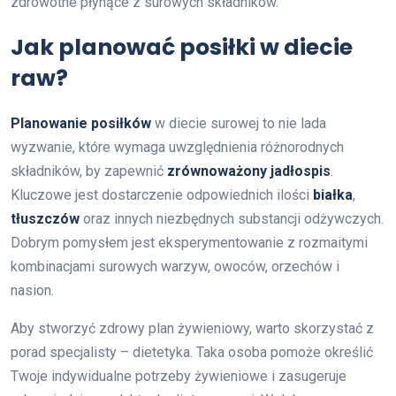
zdrowotne płynące z surowych składników.
Jak planować posiłki w diecie
raw?
Planowanie posiłków
w diecie surowej to nie lada
wyzwanie, które wymaga uwzględnienia różnorodnych
składników, by zapewnić
zrównoważony jadłospis
.
Kluczowe jest dostarczenie odpowiednich ilości
białka
,
tłuszczów
oraz innych niezbędnych substancji odżywczych.
Dobrym pomysłem jest eksperymentowanie z rozmaitymi
kombinacjami surowych warzyw, owoców, orzechów i
nasion.
Aby stworzyć zdrowy plan żywieniowy, warto skorzystać z
porad specjalisty – dietetyka. Taka osoba pomoże określić
Twoje indywidualne potrzeby żywieniowe i zasugeruje