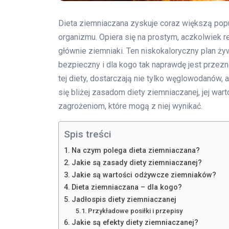
Dieta ziemniaczana zyskuje coraz większą popul
organizmu. Opiera się na prostym, aczkolwiek 
głównie ziemniaki. Ten niskokaloryczny plan żyw
bezpieczny i dla kogo tak naprawdę jest prze
tej diety, dostarczają nie tylko węglowodanów
się bliżej zasadom diety ziemniaczanej, jej w
zagrożeniom, które mogą z niej wynikać.
Spis treści
Na czym polega dieta ziemniaczana?
Jakie są zasady diety ziemniaczanej?
Jakie są wartości odżywcze ziemniaków?
Dieta ziemniaczana – dla kogo?
Jadłospis diety ziemniaczanej
Przykładowe posiłki i przepisy
Jakie są efekty diety ziemniaczanej?