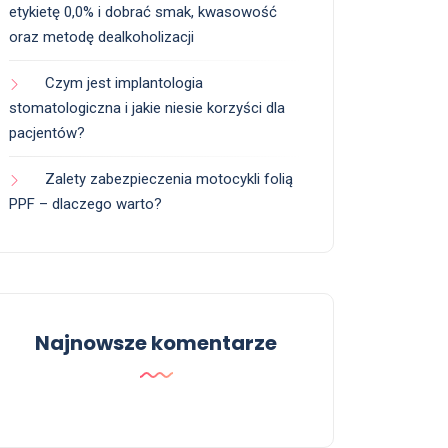
etykietę 0,0% i dobrać smak, kwasowość
oraz metodę dealkoholizacji
Czym jest implantologia
stomatologiczna i jakie niesie korzyści dla
pacjentów?
Zalety zabezpieczenia motocykli folią
PPF – dlaczego warto?
Najnowsze komentarze