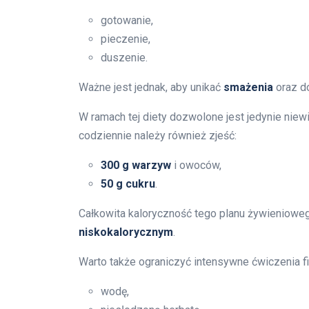
gotowanie,
pieczenie,
duszenie.
Ważne jest jednak, aby unikać
smażenia
oraz d
W ramach tej diety dozwolone jest jedynie niew
codziennie należy również zjeść:
300 g warzyw
i owoców,
50 g cukru
.
Całkowita kaloryczność tego planu żywieniowe
niskokalorycznym
.
Warto także ograniczyć intensywne ćwiczenia fiz
wodę,