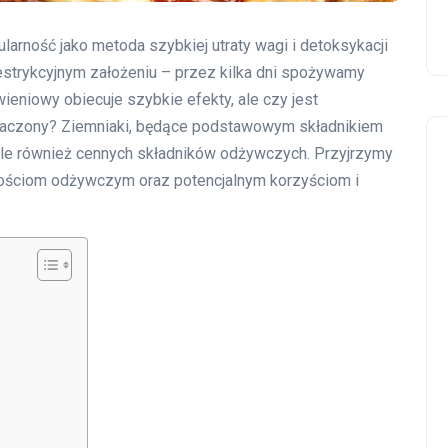
arność jako metoda szybkiej utraty wagi i detoksykacji
restrykcyjnym założeniu – przez kilka dni spożywamy
ieniowy obiecuje szybkie efekty, ale czy jest
znaczony? Ziemniaki, będące podstawowym składnikiem
, ale również cennych składników odżywczych. Przyjrzymy
artościom odżywczym oraz potencjalnym korzyściom i