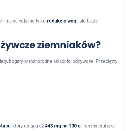
 i ma na celu nie tylko
redukcję wagi
, ale także
odżywcze ziemniaków?
ety, bogaty w różnorodne składniki odżywcze. Przeciętny
otasu
, który osiąga aż
443 mg na 100 g
. Ten minerał jest