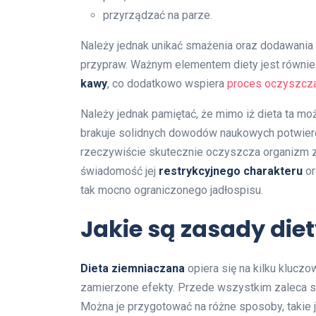
przyrządzać na parze.
Należy jednak unikać smażenia oraz dodawania t
przypraw. Ważnym elementem diety jest równie
kawy
, co dodatkowo wspiera
proces oczyszcza
Należy jednak pamiętać, że mimo iż dieta ta moż
brakuje solidnych dowodów naukowych potwierdz
rzeczywiście skutecznie oczyszcza organizm z t
świadomość jej
restrykcyjnego charakteru
o
tak mocno ograniczonego jadłospisu.
Jakie są zasady die
Dieta ziemniaczana
opiera się na kilku klucz
zamierzone efekty. Przede wszystkim zaleca 
Można je przygotować na różne sposoby, takie j