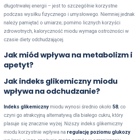
długotrwałej energii – jest to szczególnie korzystne
podczas wysiłku fizycznego i umysłowego. Niemniej jednak
należy pamiętać o umiarze; pomimo licznych korzyści
zdrowotnych, kaloryczność miodu wymaga ostrożności w
czasie diety odchudzającej.
Jak miód wpływa na metabolizm i
apetyt?
Jak indeks glikemiczny miodu
wpływa na odchudzanie?
Indeks glikemiczny
miodu wynosi średnio około
58
, co
czyni go atrakcyjną alternatywą dla białego cukru, który
plasuje się znacznie wyżej. Niższy indeks glikemiczny
miodu korzystnie wpływa na
regulację poziomu glukozy