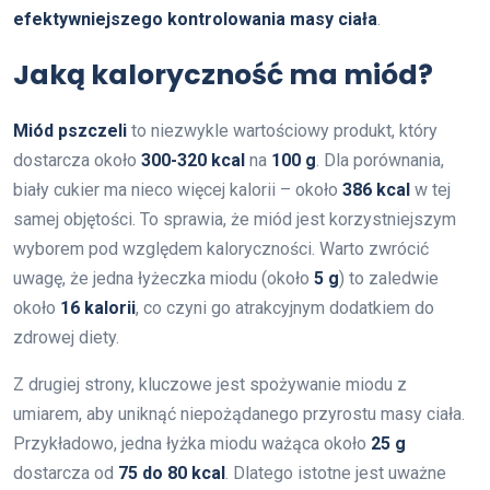
efektywniejszego kontrolowania masy ciała
.
Jaką kaloryczność ma miód?
Miód pszczeli
to niezwykle wartościowy produkt, który
dostarcza około
300-320 kcal
na
100 g
. Dla porównania,
biały cukier ma nieco więcej kalorii – około
386 kcal
w tej
samej objętości. To sprawia, że miód jest korzystniejszym
wyborem pod względem kaloryczności. Warto zwrócić
uwagę, że jedna łyżeczka miodu (około
5 g
) to zaledwie
około
16 kalorii
, co czyni go atrakcyjnym dodatkiem do
zdrowej diety.
Z drugiej strony, kluczowe jest spożywanie miodu z
umiarem, aby uniknąć niepożądanego przyrostu masy ciała.
Przykładowo, jedna łyżka miodu ważąca około
25 g
dostarcza od
75 do 80 kcal
. Dlatego istotne jest uważne