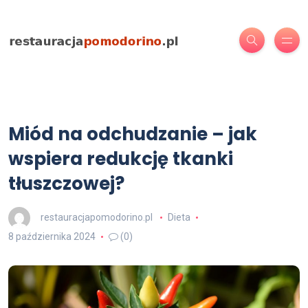
Miód na odchudzanie – jak
wspiera redukcję tkanki
tłuszczowej?
restauracjapomodorino.pl
Dieta
8 października 2024
(0)