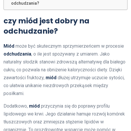
odchudzania?
czy miód jest dobry na
odchudzanie?
Miód
może być skutecznym sprzymierzeńcem w procesie
odchudzania
, o ile jest spożywany z umiarem. Jako
naturalny słodzik stanowi zdrowszą alternatywę dla białego
cukru, co pozwala na obniżenie kaloryczności diety. Dzięki
zawartości fruktozy,
miód
dłużej utrzymuje uczucie sytości,
co ułatwia unikanie niezdrowych przekąsek między
posiłkami.
Dodatkowo,
miód
przyczynia się do poprawy profilu
lipidowego we krwi. Jego działanie hamuje rozwój komórek
tłuszczowych oraz zmniejsza stężenie lipidów w
organizmie. To prozdrowotne wsparcie może pomóc w