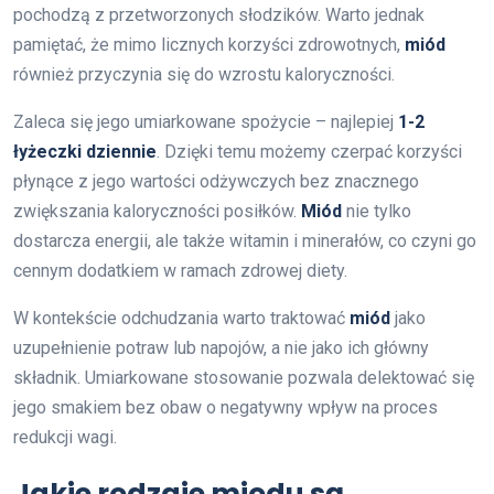
pochodzą z przetworzonych słodzików. Warto jednak
pamiętać, że mimo licznych korzyści zdrowotnych,
miód
również przyczynia się do wzrostu kaloryczności.
Zaleca się jego umiarkowane spożycie – najlepiej
1-2
łyżeczki dziennie
. Dzięki temu możemy czerpać korzyści
płynące z jego wartości odżywczych bez znacznego
zwiększania kaloryczności posiłków.
Miód
nie tylko
dostarcza energii, ale także witamin i minerałów, co czyni go
cennym dodatkiem w ramach zdrowej diety.
W kontekście odchudzania warto traktować
miód
jako
uzupełnienie potraw lub napojów, a nie jako ich główny
składnik. Umiarkowane stosowanie pozwala delektować się
jego smakiem bez obaw o negatywny wpływ na proces
redukcji wagi.
Jakie rodzaje miodu są