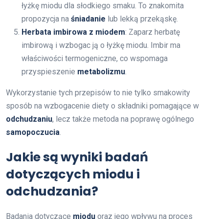
łyżkę miodu dla słodkiego smaku. To znakomita
propozycja na
śniadanie
lub lekką przekąskę.
Herbata imbirowa z miodem
: Zaparz herbatę
imbirową i wzbogac ją o łyżkę miodu. Imbir ma
właściwości termogeniczne, co wspomaga
przyspieszenie
metabolizmu
.
Wykorzystanie tych przepisów to nie tylko smakowity
sposób na wzbogacenie diety o składniki pomagające w
odchudzaniu
, lecz także metoda na poprawę ogólnego
samopoczucia
.
Jakie są wyniki badań
dotyczących miodu i
odchudzania?
Badania dotyczące
miodu
oraz jego wpływu na proces