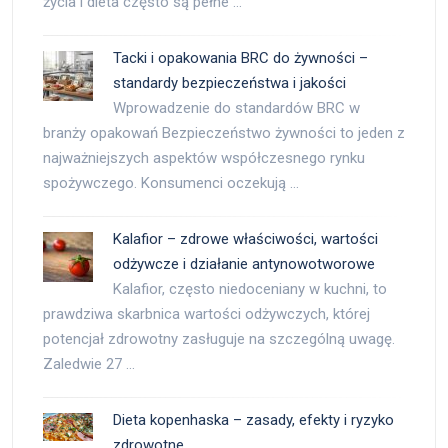
życia i dieta często są pełne …
Tacki i opakowania BRC do żywności –
standardy bezpieczeństwa i jakości
Wprowadzenie do standardów BRC w
branży opakowań Bezpieczeństwo żywności to jeden z
najważniejszych aspektów współczesnego rynku
spożywczego. Konsumenci oczekują …
Kalafior – zdrowe właściwości, wartości
odżywcze i działanie antynowotworowe
Kalafior, często niedoceniany w kuchni, to
prawdziwa skarbnica wartości odżywczych, której
potencjał zdrowotny zasługuje na szczególną uwagę.
Zaledwie 27 …
Dieta kopenhaska – zasady, efekty i ryzyko
zdrowotne