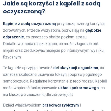
Jakie są korzyści z kąpieli z sodą
oczyszczoną?
Kąpiele z sodą oczyszczoną
przynoszą szereg korzyści
zdrowotnych. Przede wszystkim, pozwalają na
głębokie
odprężenie
, co znacząco obniża poziom stresu.
Dodatkowo, soda działa kojąco, co może złagodzić ból
mięśni oraz zredukować napięcie po intensywnym wysiłku
fizycznym.
Te kąpiele sprzyjają również
detoksykacji organizmu
, co
oznacza skuteczne usuwanie toksyn i poprawę ogólnego
samopoczucia. Regularne korzystanie z tego rodzaju kąpieli
może wspierać funkcjonowanie
układu pokarmowego
, co
ma kluczowe znaczenie dla zdrowia jelit.
Dzięki właściwościom
przeciwgrzybiczym
i