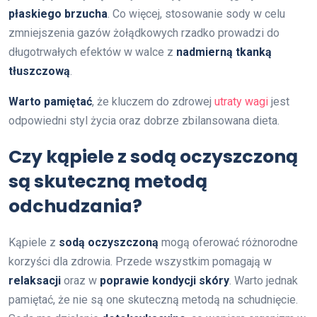
płaskiego brzucha
. Co więcej, stosowanie sody w celu
zmniejszenia gazów żołądkowych rzadko prowadzi do
długotrwałych efektów w walce z
nadmierną tkanką
tłuszczową
.
Warto pamiętać
, że kluczem do zdrowej
utraty wagi
jest
odpowiedni styl życia oraz dobrze zbilansowana dieta.
Czy kąpiele z sodą oczyszczoną
są skuteczną metodą
odchudzania?
Kąpiele z
sodą oczyszczoną
mogą oferować różnorodne
korzyści dla zdrowia. Przede wszystkim pomagają w
relaksacji
oraz w
poprawie kondycji skóry
. Warto jednak
pamiętać, że nie są one skuteczną metodą na schudnięcie.