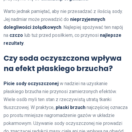
Warto jednak pamiętać, aby nie przesadzać z ilością sody.
Jej nadmiar może prowadzić do
nieprzyjemnych
dolegliwości żołądkowych
. Najlepiej spożywać ten napój
na
czczo
lub tuż przed posiłkiem, co przynosi
najlepsze
rezultaty
.
Czy soda oczyszczona wpływa
na efekt płaskiego brzucha?
Picie sody oczyszczonej
w nadziei na uzyskanie
płaskiego brzucha nie przynosi zamierzonych efektów.
Wiele osób myli ten stan z rzeczywistą utratą tkanki
tłuszczowej. W praktyce,
płaski brzuch
najczęściej oznacza
po prostu mniejsze nagromadzenie gazów w układzie
pokarmowym. Używanie sody oczyszczonej nie prowadzi
do znaczącej redukcji masy ciała ani nie wpływa na obwód