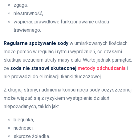
zgaga,
niestrawność,
wspierać prawidłowe funkcjonowanie układu
trawiennego.
Regularne spożywanie sody
w umiarkowanych ilościach
może pomóc w regulacji rytmu wypróżnień, co czasami
skutkuje uczuciem utraty masy ciała. Warto jednak pamiętać,
że
soda nie stanowi skutecznej
metody odchudzania
i
nie prowadzi do eliminacji tkanki tłuszczowej.
Z drugiej strony, nadmierna konsumpcja sody oczyszczonej
może wiązać się z ryzykiem wystąpienia działań
niepożądanych, takich jak:
biegunka,
nudności,
skurcze żołądka.