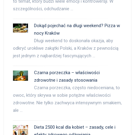
to temat, który budzi wiele emocji i kontrowersji. W
szczególności, odchudzanie …
Dokąd pojechać na długi weekend? Pizza w
nocy Kraków
Długi weekend to doskonała okazja, aby
odkryć urokliwe zakątki Polski, a Kraków z pewnością
jest jednym z najbardziej fascynujących …
Czarna porzeczka – właściwości
zdrowotne i zasady stosowania
Czarna porzeczka, często niedoceniana, to
owoc, który skrywa w sobie potężne właściwości
zdrowotne. Nie tylko zachwyca intensywnym smakiem,
ale …
Dieta 2500 kcal dla kobiet – zasady, cele i
efekty zdrowego odżywiania