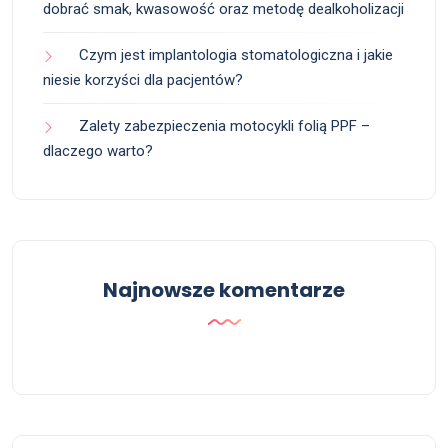
dobrać smak, kwasowość oraz metodę dealkoholizacji
Czym jest implantologia stomatologiczna i jakie
niesie korzyści dla pacjentów?
Zalety zabezpieczenia motocykli folią PPF –
dlaczego warto?
Najnowsze komentarze