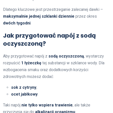
Dlatego kluczowe jest przestrzeganie zalecanej dawki –
maksymalnie jednej szklanki dziennie
przez okres
dwóch tygodni
.
Jak przygotować napój z sodą
oczyszczoną?
Aby przygotować napój z
sodą oczyszczoną
, wystarczy
rozpuścić
1 łyżeczkę
tej substancji w szklance wody. Dla
wzbogacenia smaku oraz dodatkowych korzyści
zdrowotnych możesz dodać:
sok z cytryny
,
ocet jabłkowy
.
Taki napój
nie tylko wspiera trawienie
, ale także
przyczynia się do
alkalizacji organizmu
.