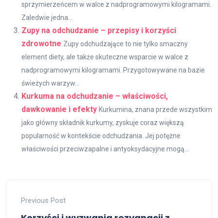
sprzymierzeńcem w walce z nadprogramowymi kilogramami.
Zaledwie jedna...
Zupy na odchudzanie – przepisy i korzyści
zdrowotne
Zupy odchudzające to nie tylko smaczny
element diety, ale także skuteczne wsparcie w walce z
nadprogramowymi kilogramami. Przygotowywane na bazie
świeżych warzyw...
Kurkuma na odchudzanie – właściwości,
dawkowanie i efekty
Kurkumina, znana przede wszystkim
jako główny składnik kurkumy, zyskuje coraz większą
popularność w kontekście odchudzania. Jej potężne
właściwości przeciwzapalne i antyoksydacyjne mogą...
Previous Post
Korzyści i wyzwania rezygnacji z