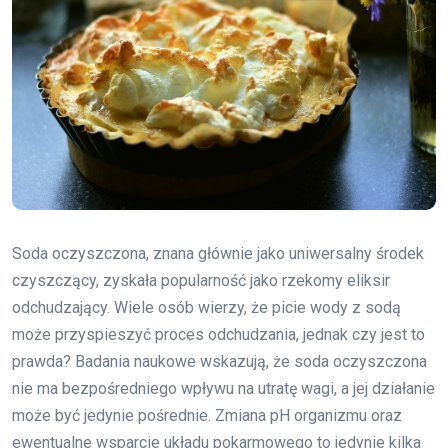
Soda oczyszczona, znana głównie jako uniwersalny środek
czyszczący, zyskała popularność jako rzekomy eliksir
odchudzający. Wiele osób wierzy, że picie wody z sodą
może przyspieszyć proces odchudzania, jednak czy jest to
prawda? Badania naukowe wskazują, że soda oczyszczona
nie ma bezpośredniego wpływu na utratę wagi, a jej działanie
może być jedynie pośrednie. Zmiana pH organizmu oraz
ewentualne wsparcie układu pokarmowego to jedynie kilka