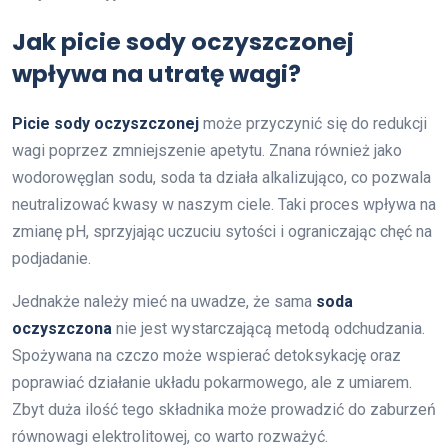
Jak picie sody oczyszczonej
wpływa na utratę wagi?
Picie sody oczyszczonej
może przyczynić się do redukcji
wagi poprzez zmniejszenie apetytu. Znana również jako
wodorowęglan sodu, soda ta działa alkalizująco, co pozwala
neutralizować kwasy w naszym ciele. Taki proces wpływa na
zmianę pH, sprzyjając uczuciu sytości i ograniczając chęć na
podjadanie.
Jednakże należy mieć na uwadze, że sama
soda
oczyszczona
nie jest wystarczającą metodą odchudzania.
Spożywana na czczo może wspierać detoksykację oraz
poprawiać działanie układu pokarmowego, ale z umiarem.
Zbyt duża ilość tego składnika może prowadzić do zaburzeń
równowagi elektrolitowej, co warto rozważyć.