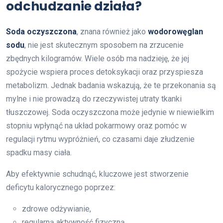
odchudzanie działa?
Soda oczyszczona
, znana również jako
wodorowęglan
sodu
, nie jest skutecznym sposobem na zrzucenie
zbędnych kilogramów. Wiele osób ma nadzieję, że jej
spożycie wspiera proces detoksykacji oraz przyspiesza
metabolizm. Jednak badania wskazują, że te przekonania są
mylne i nie prowadzą do rzeczywistej utraty tkanki
tłuszczowej. Soda oczyszczona może jedynie w niewielkim
stopniu wpłynąć na układ pokarmowy oraz pomóc w
regulacji rytmu wypróżnień, co czasami daje złudzenie
spadku masy ciała.
Aby efektywnie schudnąć, kluczowe jest stworzenie
deficytu kalorycznego poprzez:
zdrowe odżywianie,
regularną aktywność fizyczną.