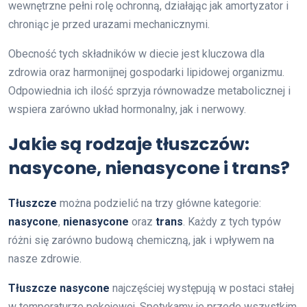
wewnętrzne pełni rolę ochronną, działając jak amortyzator i
chroniąc je przed urazami mechanicznymi.
Obecność tych składników w diecie jest kluczowa dla
zdrowia oraz harmonijnej gospodarki lipidowej organizmu.
Odpowiednia ich ilość sprzyja równowadze metabolicznej i
wspiera zarówno układ hormonalny, jak i nerwowy.
Jakie są rodzaje tłuszczów:
nasycone, nienasycone i trans?
Tłuszcze
można podzielić na trzy główne kategorie:
nasycone
,
nienasycone
oraz
trans
. Każdy z tych typów
różni się zarówno budową chemiczną, jak i wpływem na
nasze zdrowie.
Tłuszcze nasycone
najczęściej występują w postaci stałej
w temperaturze pokojowej. Spotykamy je przede wszystkim