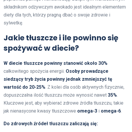
składnikom odżywczym awokado jest idealnym elementem
diety dla tych, którzy pragną dbać o swoje zdrowie i
sylwetkę.
Jakie tłuszcze i ile powinno się
spożywać w diecie?
W diecie tłuszcze powinny stanowić około 30%
całkowitego spożycia energii.
Osoby prowadzące
siedzący tryb życia powinny jednak zmniejszyć tę
wartość do 20-25%
. Z kolei dla osób aktywnych fizycznie,
dopuszczalna ilość tłuszczu może wynosić nawet
35%
.
Kluczowe jest, aby wybierać zdrowe źródła tłuszczu, takie
jak nienasycone kwasy tłuszczowe
omega-3
i
omega-6
.
Do zdrowych źródeł tłuszczu zaliczają się: