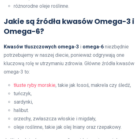
różnorodne oleje roślinne.
Jakie są źródła kwasów Omega-3 i
Omega-6?
Kwasów tłuszczowych omega-3
i
omega-6
niezbędnie
potrzebujemy w naszej diecie, ponieważ odgrywają one
kluczową rolę w utrzymaniu zdrowia. Główne źródła kwasów
omega-3 to:
tłuste ryby morskie
, takie jak łosoś, makrela czy śledź,
tuńczyk,
sardynki,
halibut.
orzechy, zwłaszcza włoskie i migdały,
oleje roślinne, takie jak olej lniany oraz rzepakowy.