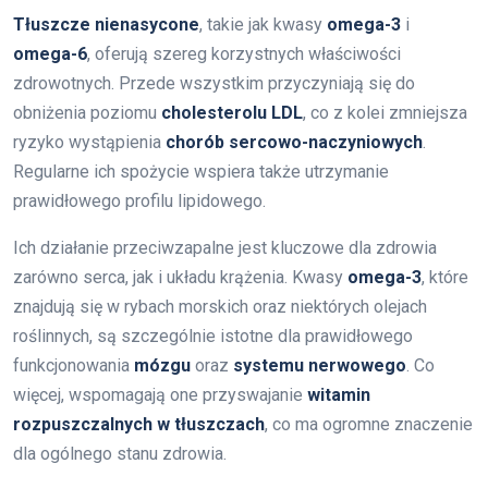
Tłuszcze nienasycone
, takie jak kwasy
omega-3
i
omega-6
, oferują szereg korzystnych właściwości
zdrowotnych. Przede wszystkim przyczyniają się do
obniżenia poziomu
cholesterolu LDL
, co z kolei zmniejsza
ryzyko wystąpienia
chorób sercowo-naczyniowych
.
Regularne ich spożycie wspiera także utrzymanie
prawidłowego profilu lipidowego.
Ich działanie przeciwzapalne jest kluczowe dla zdrowia
zarówno serca, jak i układu krążenia. Kwasy
omega-3
, które
znajdują się w rybach morskich oraz niektórych olejach
roślinnych, są szczególnie istotne dla prawidłowego
funkcjonowania
mózgu
oraz
systemu nerwowego
. Co
więcej, wspomagają one przyswajanie
witamin
rozpuszczalnych w tłuszczach
, co ma ogromne znaczenie
dla ogólnego stanu zdrowia.