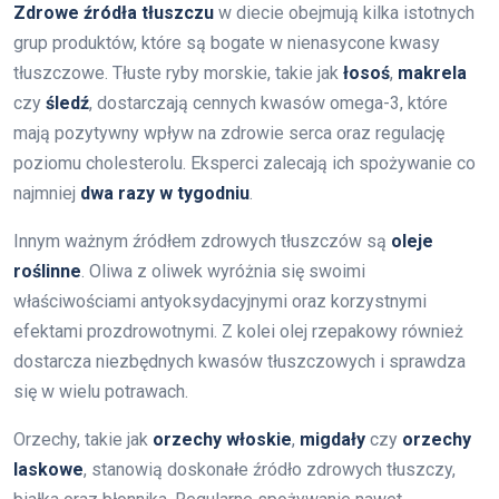
Zdrowe źródła tłuszczu
w diecie obejmują kilka istotnych
grup produktów, które są bogate w nienasycone kwasy
tłuszczowe. Tłuste ryby morskie, takie jak
łosoś
,
makrela
czy
śledź
, dostarczają cennych kwasów omega-3, które
mają pozytywny wpływ na zdrowie serca oraz regulację
poziomu cholesterolu. Eksperci zalecają ich spożywanie co
najmniej
dwa razy w tygodniu
.
Innym ważnym źródłem zdrowych tłuszczów są
oleje
roślinne
. Oliwa z oliwek wyróżnia się swoimi
właściwościami antyoksydacyjnymi oraz korzystnymi
efektami prozdrowotnymi. Z kolei olej rzepakowy również
dostarcza niezbędnych kwasów tłuszczowych i sprawdza
się w wielu potrawach.
Orzechy, takie jak
orzechy włoskie
,
migdały
czy
orzechy
laskowe
, stanowią doskonałe źródło zdrowych tłuszczy,