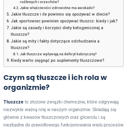
roślinnych i orzechów?
Jakie właściwości zdrowotne ma awokado?
Jakie tłuszcze i ile powinno się spożywać w diecie?
Jak sportowiec powinien spożywać tłuszcz: kiedy i jak?
Jakie są zasady i korzyści diety ketogenicznej a
tłuszcze?
Jakie są mity i fakty dotyczące odchudzania a
tłuszcze?
Jak tłuszcze wpływają na deficyt kaloryczny?
Kiedy warto sięgnąć po suplementy tłuszczowe?
Czym są tłuszcze i ich rola w
organizmie?
Tłuszcze
to złożone związki chemiczne, które odgrywają
niezwykle ważną rolę w naszym organizmie. Składają się
głównie z kwasów tłuszczowych oraz glicerolu i są
niezbędne do prawidłowego funkcjonowania wielu procesów