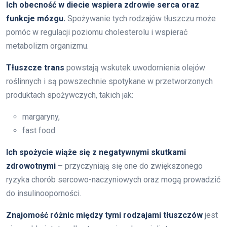
Ich obecność w diecie wspiera zdrowie serca oraz
funkcje mózgu.
Spożywanie tych rodzajów tłuszczu może
pomóc w regulacji poziomu cholesterolu i wspierać
metabolizm organizmu.
Tłuszcze trans
powstają wskutek uwodornienia olejów
roślinnych i są powszechnie spotykane w przetworzonych
produktach spożywczych, takich jak:
margaryny,
fast food.
Ich spożycie wiąże się z negatywnymi skutkami
zdrowotnymi
– przyczyniają się one do zwiększonego
ryzyka chorób sercowo-naczyniowych oraz mogą prowadzić
do insulinooporności.
Znajomość różnic między tymi rodzajami tłuszczów
jest