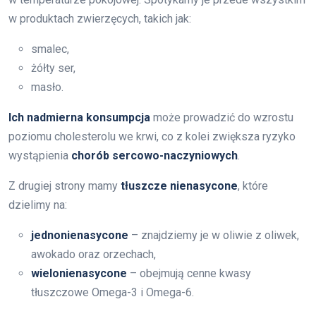
w produktach zwierzęcych, takich jak:
smalec,
żółty ser,
masło.
Ich nadmierna konsumpcja
może prowadzić do wzrostu
poziomu cholesterolu we krwi, co z kolei zwiększa ryzyko
wystąpienia
chorób sercowo-naczyniowych
.
Z drugiej strony mamy
tłuszcze nienasycone
, które
dzielimy na:
jednonienasycone
– znajdziemy je w oliwie z oliwek,
awokado oraz orzechach,
wielonienasycone
– obejmują cenne kwasy
tłuszczowe Omega-3 i Omega-6.