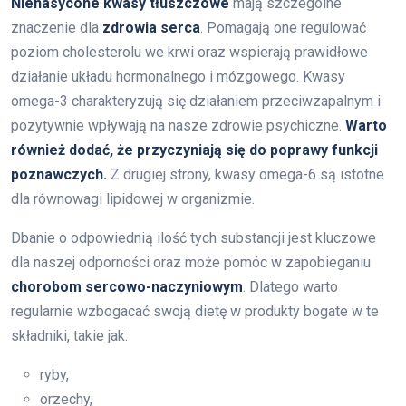
Nienasycone kwasy tłuszczowe
mają szczególne
znaczenie dla
zdrowia serca
. Pomagają one regulować
poziom cholesterolu we krwi oraz wspierają prawidłowe
działanie układu hormonalnego i mózgowego. Kwasy
omega-3 charakteryzują się działaniem przeciwzapalnym i
pozytywnie wpływają na nasze zdrowie psychiczne.
Warto
również dodać, że przyczyniają się do poprawy funkcji
poznawczych.
Z drugiej strony, kwasy omega-6 są istotne
dla równowagi lipidowej w organizmie.
Dbanie o odpowiednią ilość tych substancji jest kluczowe
dla naszej odporności oraz może pomóc w zapobieganiu
chorobom sercowo-naczyniowym
. Dlatego warto
regularnie wzbogacać swoją dietę w produkty bogate w te
składniki, takie jak:
ryby,
orzechy,