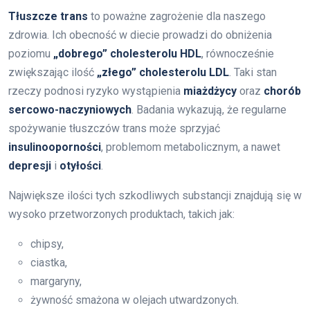
Tłuszcze trans
to poważne zagrożenie dla naszego
zdrowia. Ich obecność w diecie prowadzi do obniżenia
poziomu
„dobrego” cholesterolu HDL
, równocześnie
zwiększając ilość
„złego” cholesterolu LDL
. Taki stan
rzeczy podnosi ryzyko wystąpienia
miażdżycy
oraz
chorób
sercowo-naczyniowych
. Badania wykazują, że regularne
spożywanie tłuszczów trans może sprzyjać
insulinooporności
, problemom metabolicznym, a nawet
depresji
i
otyłości
.
Największe ilości tych szkodliwych substancji znajdują się w
wysoko przetworzonych produktach, takich jak:
chipsy,
ciastka,
margaryny,
żywność smażona w olejach utwardzonych.