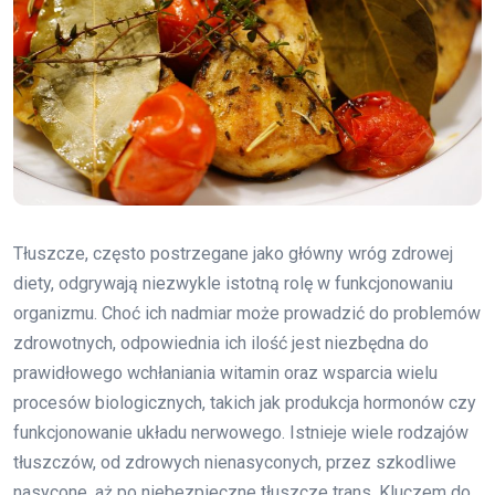
Tłuszcze, często postrzegane jako główny wróg zdrowej
diety, odgrywają niezwykle istotną rolę w funkcjonowaniu
organizmu. Choć ich nadmiar może prowadzić do problemów
zdrowotnych, odpowiednia ich ilość jest niezbędna do
prawidłowego wchłaniania witamin oraz wsparcia wielu
procesów biologicznych, takich jak produkcja hormonów czy
funkcjonowanie układu nerwowego. Istnieje wiele rodzajów
tłuszczów, od zdrowych nienasyconych, przez szkodliwe
nasycone, aż po niebezpieczne tłuszcze trans. Kluczem do