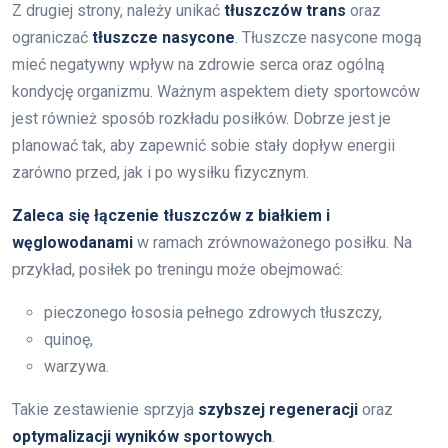
Z drugiej strony, należy unikać
tłuszczów trans
oraz
ograniczać
tłuszcze nasycone
. Tłuszcze nasycone mogą
mieć negatywny wpływ na zdrowie serca oraz ogólną
kondycję organizmu. Ważnym aspektem diety sportowców
jest również sposób rozkładu posiłków. Dobrze jest je
planować tak, aby zapewnić sobie stały dopływ energii
zarówno przed, jak i po wysiłku fizycznym.
Zaleca się łączenie tłuszczów z białkiem i
węglowodanami
w ramach zrównoważonego posiłku. Na
przykład, posiłek po treningu może obejmować:
pieczonego łososia pełnego zdrowych tłuszczy,
quinoę,
warzywa.
Takie zestawienie sprzyja
szybszej regeneracji
oraz
optymalizacji wyników sportowych
.