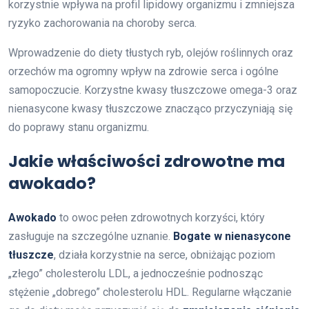
korzystnie wpływa na profil lipidowy organizmu i zmniejsza
ryzyko zachorowania na choroby serca.
Wprowadzenie do diety tłustych ryb, olejów roślinnych oraz
orzechów ma ogromny wpływ na zdrowie serca i ogólne
samopoczucie. Korzystne kwasy tłuszczowe omega-3 oraz
nienasycone kwasy tłuszczowe znacząco przyczyniają się
do poprawy stanu organizmu.
Jakie właściwości zdrowotne ma
awokado?
Awokado
to owoc pełen zdrowotnych korzyści, który
zasługuje na szczególne uznanie.
Bogate w nienasycone
tłuszcze
, działa korzystnie na serce, obniżając poziom
„złego” cholesterolu LDL, a jednocześnie podnosząc
stężenie „dobrego” cholesterolu HDL. Regularne włączanie