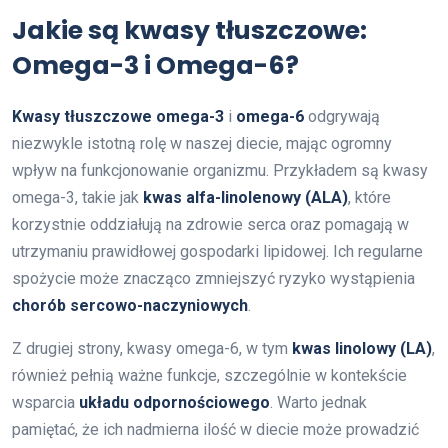
Jakie są kwasy tłuszczowe:
Omega-3 i Omega-6?
Kwasy tłuszczowe omega-3
i
omega-6
odgrywają
niezwykle istotną rolę w naszej diecie, mając ogromny
wpływ na funkcjonowanie organizmu. Przykładem są kwasy
omega-3, takie jak
kwas alfa-linolenowy (ALA)
, które
korzystnie oddziałują na zdrowie serca oraz pomagają w
utrzymaniu prawidłowej gospodarki lipidowej. Ich regularne
spożycie może znacząco zmniejszyć ryzyko wystąpienia
chorób sercowo-naczyniowych
.
Z drugiej strony, kwasy omega-6, w tym
kwas linolowy (LA)
,
również pełnią ważne funkcje, szczególnie w kontekście
wsparcia
układu odpornościowego
. Warto jednak
pamiętać, że ich nadmierna ilość w diecie może prowadzić