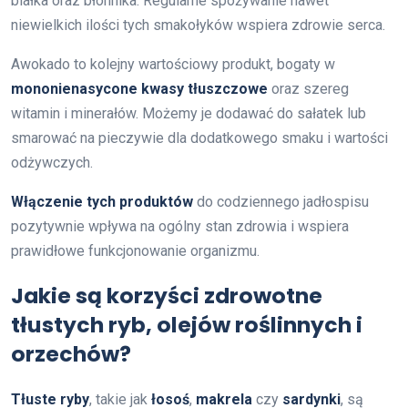
białka oraz błonnika. Regularne spożywanie nawet
niewielkich ilości tych smakołyków wspiera zdrowie serca.
Awokado to kolejny wartościowy produkt, bogaty w
mononienasycone kwasy tłuszczowe
oraz szereg
witamin i minerałów. Możemy je dodawać do sałatek lub
smarować na pieczywie dla dodatkowego smaku i wartości
odżywczych.
Włączenie tych produktów
do codziennego jadłospisu
pozytywnie wpływa na ogólny stan zdrowia i wspiera
prawidłowe funkcjonowanie organizmu.
Jakie są korzyści zdrowotne
tłustych ryb, olejów roślinnych i
orzechów?
Tłuste ryby
, takie jak
łosoś
,
makrela
czy
sardynki
, są