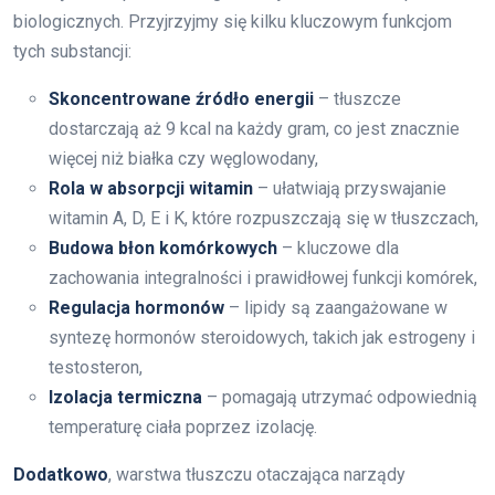
biologicznych. Przyjrzyjmy się kilku kluczowym funkcjom
tych substancji:
Skoncentrowane źródło energii
– tłuszcze
dostarczają aż 9 kcal na każdy gram, co jest znacznie
więcej niż białka czy węglowodany,
Rola w absorpcji witamin
– ułatwiają przyswajanie
witamin A, D, E i K, które rozpuszczają się w tłuszczach,
Budowa błon komórkowych
– kluczowe dla
zachowania integralności i prawidłowej funkcji komórek,
Regulacja hormonów
– lipidy są zaangażowane w
syntezę hormonów steroidowych, takich jak estrogeny i
testosteron,
Izolacja termiczna
– pomagają utrzymać odpowiednią
temperaturę ciała poprzez izolację.
Dodatkowo
, warstwa tłuszczu otaczająca narządy