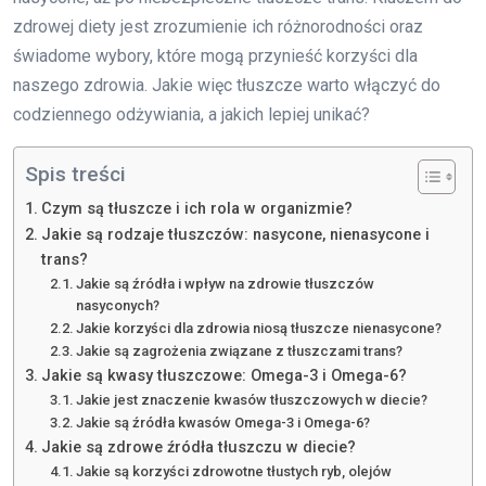
zdrowej diety jest zrozumienie ich różnorodności oraz
świadome wybory, które mogą przynieść korzyści dla
naszego zdrowia. Jakie więc tłuszcze warto włączyć do
codziennego odżywiania, a jakich lepiej unikać?
Spis treści
Czym są tłuszcze i ich rola w organizmie?
Jakie są rodzaje tłuszczów: nasycone, nienasycone i
trans?
Jakie są źródła i wpływ na zdrowie tłuszczów
nasyconych?
Jakie korzyści dla zdrowia niosą tłuszcze nienasycone?
Jakie są zagrożenia związane z tłuszczami trans?
Jakie są kwasy tłuszczowe: Omega-3 i Omega-6?
Jakie jest znaczenie kwasów tłuszczowych w diecie?
Jakie są źródła kwasów Omega-3 i Omega-6?
Jakie są zdrowe źródła tłuszczu w diecie?
Jakie są korzyści zdrowotne tłustych ryb, olejów