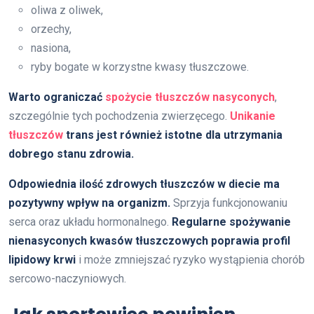
oliwa z oliwek,
orzechy,
nasiona,
ryby bogate w korzystne kwasy tłuszczowe.
Warto ograniczać
spożycie tłuszczów nasyconych
,
szczególnie tych pochodzenia zwierzęcego.
Unikanie
tłuszczów
trans jest również istotne dla utrzymania
dobrego stanu zdrowia.
Odpowiednia ilość zdrowych tłuszczów w diecie ma
pozytywny wpływ na organizm.
Sprzyja funkcjonowaniu
serca oraz układu hormonalnego.
Regularne spożywanie
nienasyconych kwasów tłuszczowych poprawia profil
lipidowy krwi
i może zmniejszać ryzyko wystąpienia chorób
sercowo-naczyniowych.