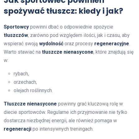
Jak sportowiec powinien
spożywać tłuszcz: kiedy i jak?
Sportowcy
powinni dbać o odpowiednie spożycie
tłuszczów
, zarówno pod względem ilości, jak i czasu, aby
wspierać swoją
wydolność
oraz procesy
regeneracyjne
.
Warto stawiać na
tłuszcze nienasycone
, które znajdują się
w:
rybach,
orzechach,
olejach roślinnych.
Tłuszcze nienasycone
powinny grać kluczową rolę w
diecie sportowców. Regularne ich przyjmowanie nie tylko
dostarcza niezbędnej energii, ale również pomaga w
regeneracji
po intensywnych treningach.