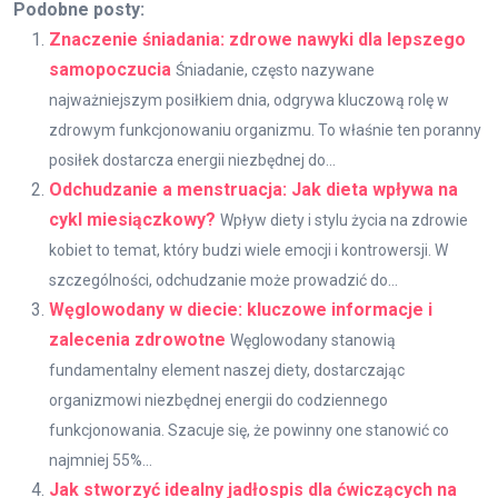
Podobne posty:
Znaczenie śniadania: zdrowe nawyki dla lepszego
samopoczucia
Śniadanie, często nazywane
najważniejszym posiłkiem dnia, odgrywa kluczową rolę w
zdrowym funkcjonowaniu organizmu. To właśnie ten poranny
posiłek dostarcza energii niezbędnej do...
Odchudzanie a menstruacja: Jak dieta wpływa na
cykl miesiączkowy?
Wpływ diety i stylu życia na zdrowie
kobiet to temat, który budzi wiele emocji i kontrowersji. W
szczególności, odchudzanie może prowadzić do...
Węglowodany w diecie: kluczowe informacje i
zalecenia zdrowotne
Węglowodany stanowią
fundamentalny element naszej diety, dostarczając
organizmowi niezbędnej energii do codziennego
funkcjonowania. Szacuje się, że powinny one stanowić co
najmniej 55%...
Jak stworzyć idealny jadłospis dla ćwiczących na