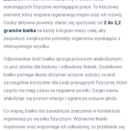
wykonujących fizycznie wymagające prace. To kluczowy
element, który wspiera regenerację mięśni oraz ich rozwój.
Osoby aktywne powinny starać się spożywać od
2 do 2,2
gramów białka
na każdy kilogram masy ciała, aby
zaspokoić zwiększone potrzeby organizmu wynikające z
intensywnego wysiłku.
Odpowiednia ilość białka sprzyja procesom anabolicznym,
co jest istotne dla budowy i odbudowy tkanek. Dodatkowo
białko pomaga dłużej utrzymać uczucie sytości, co jest
szczególnie korzystne dla osób pracujących fizycznie, które
często nie mają czasu na regularne posiłki. Dzięki niemu
stabilizuje się poziom energii i ogranicza uczucie głodu.
Co więcej, białko ma zasadnicze znaczenie w kontekście
regeneracji po wysiłku fizycznym. Wzmacnia tkanki
mięśniowe oraz wspomaga ich odbudowę, co przekłada się