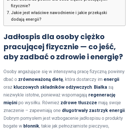
fizycznie?
Jakie jest właściwe nawodnienie i jakie przekąski
dodają energii?
Jadłospis dla osoby ciężko
pracującej fizycznie — co jeść,
aby zadbać o zdrowie i energię?
Osoby angażujące się w intensywną pracę fizyczną powinny
dbać o
zrównoważoną dietę
, która dostarczy im
energii
oraz
kluczowych składników odżywczych
.
Białka
są
niezwykle istotne, ponieważ wspomagają
regenerację
mięśni
po wysiłku. Również
zdrowe tłuszcze
mają swoje
znaczenie – zapewniają one
długotrwały zastrzyk energii
.
Dobrym pomysłem jest wzbogacenie jadłospisu o produkty
bogate w
błonnik
, takie jak pełnoziarniste pieczywo,