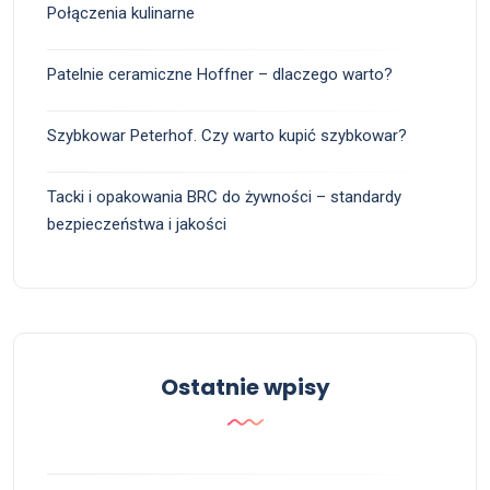
Połączenia kulinarne
Patelnie ceramiczne Hoffner – dlaczego warto?
Szybkowar Peterhof. Czy warto kupić szybkowar?
Tacki i opakowania BRC do żywności – standardy
bezpieczeństwa i jakości
Ostatnie wpisy