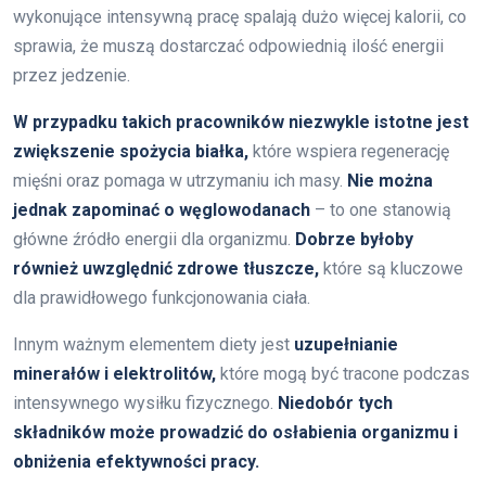
wykonujące intensywną pracę spalają dużo więcej kalorii, co
sprawia, że muszą dostarczać odpowiednią ilość energii
przez jedzenie.
W przypadku takich pracowników niezwykle istotne jest
zwiększenie spożycia białka,
które wspiera regenerację
mięśni oraz pomaga w utrzymaniu ich masy.
Nie można
jednak zapominać o węglowodanach
– to one stanowią
główne źródło energii dla organizmu.
Dobrze byłoby
również uwzględnić zdrowe tłuszcze,
które są kluczowe
dla prawidłowego funkcjonowania ciała.
Innym ważnym elementem diety jest
uzupełnianie
minerałów i elektrolitów,
które mogą być tracone podczas
intensywnego wysiłku fizycznego.
Niedobór tych
składników może prowadzić do osłabienia organizmu i
obniżenia efektywności pracy.