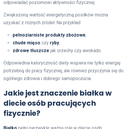
odpowiadać poziomowi aktywności fizycznej.
Zwiększoną wartość energetyczną posiłków można
uzyskać z różnych źródeł. Na przykład:
pełnoziarniste produkty zbożowe
,
chude mięso
czy
ryby
,
zdrowe tłuszcze
jak orzechy czy awokado.
Odpowiednia kaloryczność diety wspiera nie tylko energię
potrzebną do pracy fizycznej, ale również przyczynia się do
ogólnego zdrowia i dobrego samopoczucia.
Jakie jest znaczenie białka w
diecie osób pracujących
fizycznie?
Białko
pełni niezwykle ważną rolę w diecie osób