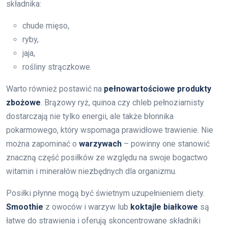
składnika:
chude mięso,
ryby,
jaja,
rośliny strączkowe.
Warto również postawić na
pełnowartościowe produkty
zbożowe
. Brązowy ryż, quinoa czy chleb pełnoziarnisty
dostarczają nie tylko energii, ale także błonnika
pokarmowego, który wspomaga prawidłowe trawienie. Nie
można zapominać o
warzywach
– powinny one stanowić
znaczną część posiłków ze względu na swoje bogactwo
witamin i minerałów niezbędnych dla organizmu.
Posiłki płynne mogą być świetnym uzupełnieniem diety.
Smoothie
z owoców i warzyw lub
koktajle białkowe
są
łatwe do strawienia i oferują skoncentrowane składniki