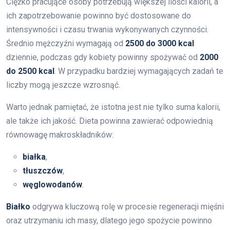
Ciężko pracujące osoby potrzebują większej ilości kalorii, a
ich zapotrzebowanie powinno być dostosowane do
intensywności i czasu trwania wykonywanych czynności.
Średnio mężczyźni wymagają od
2500 do 3000 kcal
dziennie, podczas gdy kobiety powinny spożywać od
2000
do 2500 kcal
. W przypadku bardziej wymagających zadań te
liczby mogą jeszcze wzrosnąć.
Warto jednak pamiętać, że istotna jest nie tylko suma kalorii,
ale także ich jakość. Dieta powinna zawierać odpowiednią
równowagę makroskładników:
białka
,
tłuszczów
,
węglowodanów
.
Białko
odgrywa kluczową rolę w procesie regeneracji mięśni
oraz utrzymaniu ich masy, dlatego jego spożycie powinno