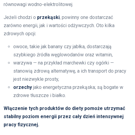
równowagi wodno-elektrolitowej.
Jeżeli chodzi o
przekąski
, powinny one dostarczać
zarówno energii, jak i wartości odżywczych. Oto kilka
zdrowych opcji:
owoce, takie jak banany czy jabłka, dostarczają
szybkiego źródła węglowodanów oraz witamin,
warzywa — na przykład marchewki czy ogórki —
stanowią zdrową alternatywę, a ich transport do pracy
jest niezwykle prosty,
orzechy
jako energetyczna przekąska; są bogate w
zdrowe tłuszcze i białko.
Włączenie tych produktów do diety pomoże utrzymać
stabilny poziom energii przez cały dzień intensywnej
pracy fizycznej.