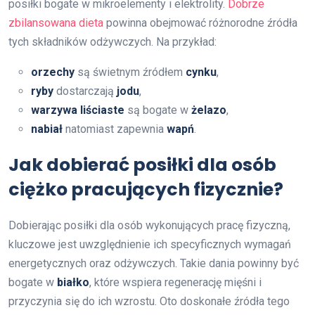
posiłki bogate w mikroelementy i elektrolity.
Dobrze
zbilansowana dieta
powinna obejmować różnorodne źródła
tych składników odżywczych. Na przykład:
orzechy
są świetnym źródłem
cynku
,
ryby
dostarczają
jodu
,
warzywa liściaste
są bogate w
żelazo
,
nabiał
natomiast zapewnia
wapń
.
Jak dobierać posiłki dla osób
ciężko pracujących fizycznie?
Dobierając posiłki dla osób wykonujących pracę fizyczną,
kluczowe jest uwzględnienie ich specyficznych wymagań
energetycznych oraz odżywczych. Takie dania powinny być
bogate w
białko
, które wspiera regenerację mięśni i
przyczynia się do ich wzrostu. Oto doskonałe źródła tego