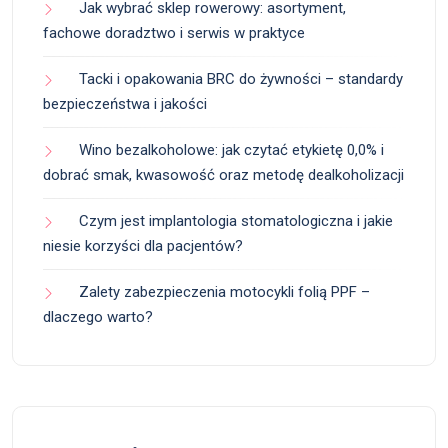
Jak wybrać sklep rowerowy: asortyment,
fachowe doradztwo i serwis w praktyce
Tacki i opakowania BRC do żywności – standardy
bezpieczeństwa i jakości
Wino bezalkoholowe: jak czytać etykietę 0,0% i
dobrać smak, kwasowość oraz metodę dealkoholizacji
Czym jest implantologia stomatologiczna i jakie
niesie korzyści dla pacjentów?
Zalety zabezpieczenia motocykli folią PPF –
dlaczego warto?