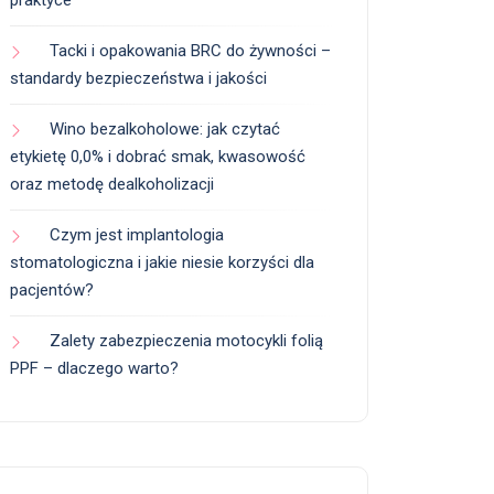
praktyce
Tacki i opakowania BRC do żywności –
standardy bezpieczeństwa i jakości
Wino bezalkoholowe: jak czytać
etykietę 0,0% i dobrać smak, kwasowość
oraz metodę dealkoholizacji
Czym jest implantologia
stomatologiczna i jakie niesie korzyści dla
pacjentów?
Zalety zabezpieczenia motocykli folią
PPF – dlaczego warto?