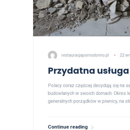
restauracjapomodorino.pl
22 wr
Przydatna usługa
Polacy coraz częściej decydują się na 
budowlanych w swoich domach. Okres let
generalnych porządków w piwnicy, na st
Continue reading