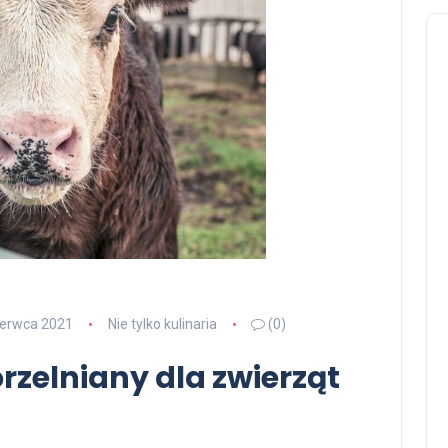
zerwca 2021
Nie tylko kulinaria
(0)
zelniany dla zwierząt