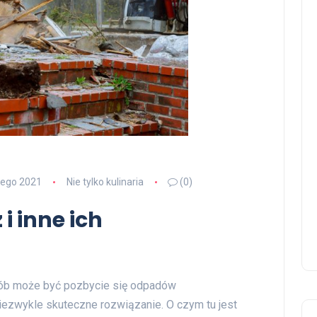
tego 2021
Nie tylko kulinaria
(0)
i inne ich
sób może być pozbycie się odpadów
niezwykle skuteczne rozwiązanie. O czym tu jest