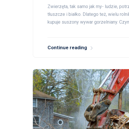
Zwierzęta, tak samo jak my- ludzie, pot
tłuszcze i białko. Dlatego też, wielu ro
kupuje suszony wywar gorzelniany. Czy
Continue reading