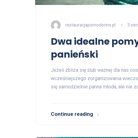
restauracjapomodorino.pl
3 sie
Dwa idealne pomy
panieński
Jeżeli zbliża się ślub ważnej dla nas o
wcześniejszego zorganizowania wieczor
się samodzielnie panna młoda, ale nie z
Continue reading