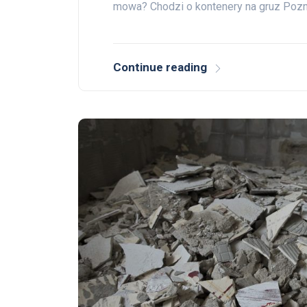
mowa? Chodzi o kontenery na gruz Pozn
Continue reading