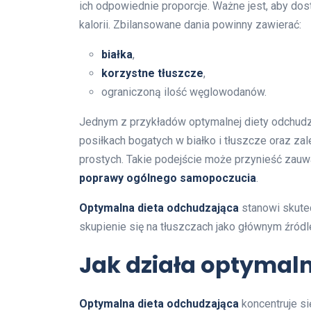
ich odpowiednie proporcje. Ważne jest, aby d
kalorii. Zbilansowane dania powinny zawierać:
białka
,
korzystne tłuszcze
,
ograniczoną ilość węglowodanów.
Jednym z przykładów optymalnej diety odchudz
posiłkach bogatych w białko i tłuszcze oraz z
prostych. Takie podejście może przynieść zauw
poprawy ogólnego samopoczucia
.
Optymalna dieta odchudzająca
stanowi skute
skupienie się na tłuszczach jako głównym źród
Jak działa optymal
Optymalna dieta odchudzająca
koncentruje si