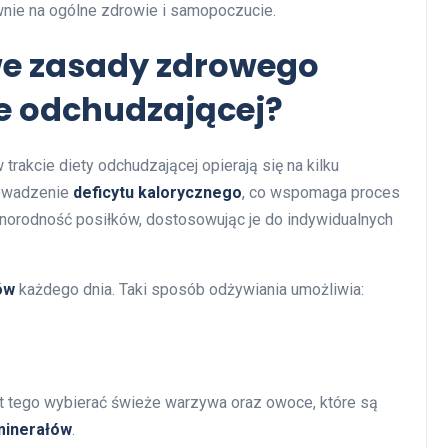
wnie na ogólne zdrowie i samopoczucie.
we zasady zdrowego
ie odchudzającej?
 trakcie diety odchudzającej opierają się na kilku
rowadzenie
deficytu kalorycznego
, co wspomaga proces
óżnorodność posiłków, dostosowując je do indywidualnych
ów
każdego dnia. Taki sposób odżywiania umożliwia:
t tego wybierać świeże warzywa oraz owoce, które są
minerałów
.