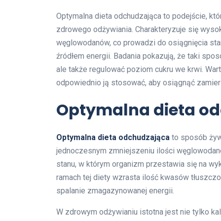
Optymalna dieta odchudzająca to podejście, kt
zdrowego odżywiania. Charakteryzuje się wyso
węglowodanów, co prowadzi do osiągnięcia stan
źródłem energii. Badania pokazują, że taki spo
ale także regulować poziom cukru we krwi. Wart
odpowiednio ją stosować, aby osiągnąć zamie
Optymalna dieta odc
Optymalna dieta odchudzająca
to sposób żywi
jednoczesnym zmniejszeniu ilości węglowodanó
stanu, w którym organizm przestawia się na wy
ramach tej diety wzrasta ilość kwasów tłuszc
spalanie zmagazynowanej energii.
W zdrowym odżywianiu istotna jest nie tylko ka