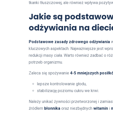
tkanki tłuszczowej, ale również wpływa pozyty
Jakie są podstawo
odżywiania na diec
Podstawowe zasady zdrowego odżywiania
w
kluczowych aspektach. Najważniejsze jest wp
redukcji masy ciała. Warto również zadbać o r
potrzeb organizmu.
Zaleca się spożywanie
4-5 mniejszych posiłk
lepsze kontrolowanie głodu,
stabilizację poziomu cukru we krwi.
Należy unikać żywności przetworzonej i zamias
źródłem
błonnika
oraz niezbędnych
witamin
i