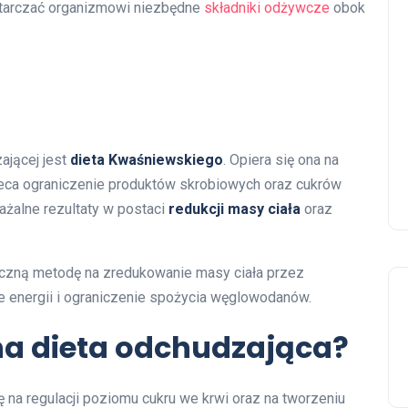
ostarczać organizmowi niezbędne
składniki odżywcze
obok
ającej jest
dieta Kwaśniewskiego
. Opiera się ona na
aleca ograniczenie produktów skrobiowych oraz cukrów
ażalne rezultaty w postaci
redukcji masy ciała
oraz
czną metodę na zredukowanie masy ciała przez
le energii i ograniczenie spożycia węglowodanów.
na dieta odchudzająca?
ę na regulacji poziomu cukru we krwi oraz na tworzeniu