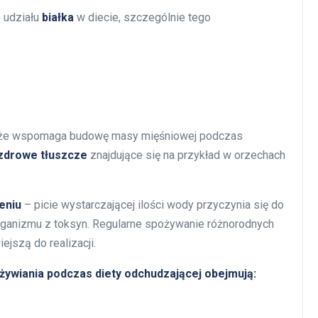
 udziału
białka
w diecie, szczególnie tego
 także wspomaga budowę masy mięśniowej podczas
zdrowe tłuszcze
znajdujące się na przykład w orzechach
eniu
– picie wystarczającej ilości wody przyczynia się do
ganizmu z toksyn. Regularne spożywanie różnorodnych
iejszą do realizacji.
ywiania podczas diety odchudzającej obejmują: