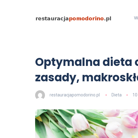
W
Optymalna dieta 
zasady, makroskła
restauracjapomodorino.pl
Dieta
10