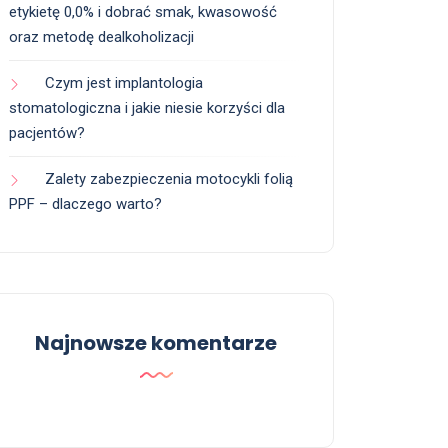
etykietę 0,0% i dobrać smak, kwasowość
oraz metodę dealkoholizacji
Czym jest implantologia
stomatologiczna i jakie niesie korzyści dla
pacjentów?
Zalety zabezpieczenia motocykli folią
PPF – dlaczego warto?
Najnowsze komentarze