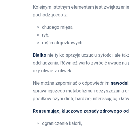
Kolejnym istotnym elementem jest zwiększenie
pochodzącego z:
chudego mięsa,
ryb,
roślin strączkowych.
Białko
nie tylko sprzyja uczuciu sytości, ale
odchudzania. Również warto zwrócić uwagę na
czy oliwie z oliwek.
Nie można zapominać o odpowiednim
nawodni
sprawniejszego metabolizmu i oczyszczania or
posiłków czyni dietę bardziej interesującą i łatw
Reasumując, kluczowe zasady zdrowego odż
ograniczenie kalorii,