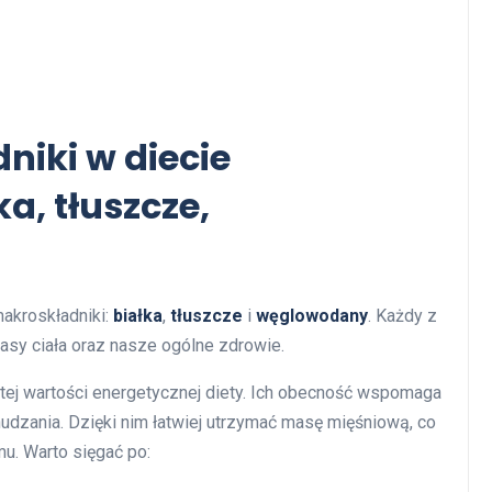
niki w diecie
a, tłuszcze,
akroskładniki:
białka
,
tłuszcze
i
węglowodany
. Każdy z
asy ciała oraz nasze ogólne zdrowie.
tej wartości energetycznej diety. Ich obecność wspomaga
udzania. Dzięki nim łatwiej utrzymać masę mięśniową, co
u. Warto sięgać po: