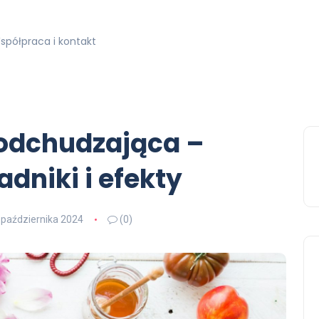
spółpraca i kontakt
odchudzająca –
dniki i efekty
 października 2024
(0)