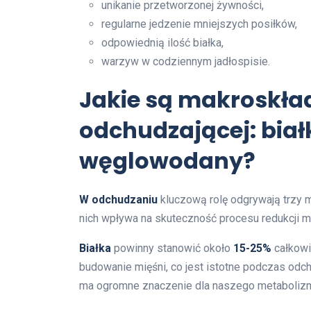
unikanie przetworzonej żywności,
regularne jedzenie mniejszych posiłków,
odpowiednią ilość białka,
warzyw w codziennym jadłospisie.
Jakie są makroskład
odchudzającej: białk
węglowodany?
W odchudzaniu
kluczową rolę odgrywają trzy m
nich wpływa na skuteczność procesu redukcji m
Białka
powinny stanowić około
15-25%
całkowi
budowanie mięśni, co jest istotne podczas odch
ma ogromne znaczenie dla naszego metabolizm