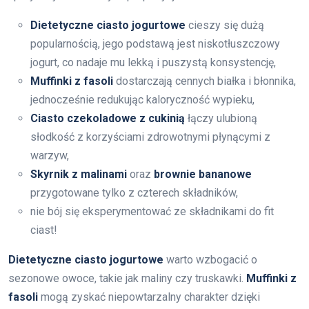
Dietetyczne ciasto jogurtowe
cieszy się dużą
popularnością, jego podstawą jest niskotłuszczowy
jogurt, co nadaje mu lekką i puszystą konsystencję,
Muffinki z fasoli
dostarczają cennych białka i błonnika,
jednocześnie redukując kaloryczność wypieku,
Ciasto czekoladowe z cukinią
łączy ulubioną
słodkość z korzyściami zdrowotnymi płynącymi z
warzyw,
Skyrnik z malinami
oraz
brownie bananowe
przygotowane tylko z czterech składników,
nie bój się eksperymentować ze składnikami do fit
ciast!
Dietetyczne ciasto jogurtowe
warto wzbogacić o
sezonowe owoce, takie jak maliny czy truskawki.
Muffinki z
fasoli
mogą zyskać niepowtarzalny charakter dzięki