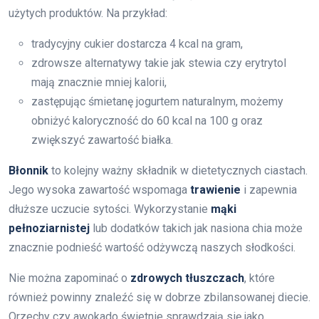
użytych produktów. Na przykład:
tradycyjny cukier dostarcza 4 kcal na gram,
zdrowsze alternatywy takie jak stewia czy erytrytol
mają znacznie mniej kalorii,
zastępując śmietanę jogurtem naturalnym, możemy
obniżyć kaloryczność do 60 kcal na 100 g oraz
zwiększyć zawartość białka.
Błonnik
to kolejny ważny składnik w dietetycznych ciastach.
Jego wysoka zawartość wspomaga
trawienie
i zapewnia
dłuższe uczucie sytości. Wykorzystanie
mąki
pełnoziarnistej
lub dodatków takich jak nasiona chia może
znacznie podnieść wartość odżywczą naszych słodkości.
Nie można zapominać o
zdrowych tłuszczach
, które
również powinny znaleźć się w dobrze zbilansowanej diecie.
Orzechy czy awokado świetnie sprawdzają się jako