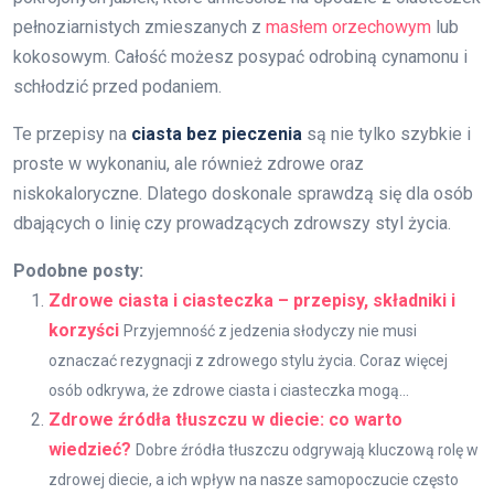
pełnoziarnistych zmieszanych z
masłem orzechowym
lub
kokosowym. Całość możesz posypać odrobiną cynamonu i
schłodzić przed podaniem.
Te przepisy na
ciasta bez pieczenia
są nie tylko szybkie i
proste w wykonaniu, ale również zdrowe oraz
niskokaloryczne. Dlatego doskonale sprawdzą się dla osób
dbających o linię czy prowadzących zdrowszy styl życia.
Podobne posty:
Zdrowe ciasta i ciasteczka – przepisy, składniki i
korzyści
Przyjemność z jedzenia słodyczy nie musi
oznaczać rezygnacji z zdrowego stylu życia. Coraz więcej
osób odkrywa, że zdrowe ciasta i ciasteczka mogą...
Zdrowe źródła tłuszczu w diecie: co warto
wiedzieć?
Dobre źródła tłuszczu odgrywają kluczową rolę w
zdrowej diecie, a ich wpływ na nasze samopoczucie często