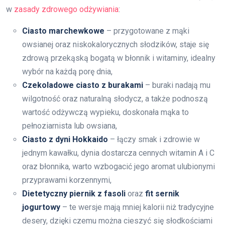
w
zasady zdrowego odżywiania
:
Ciasto marchewkowe
– przygotowane z mąki
owsianej oraz niskokalorycznych słodzików, staje się
zdrową przekąską bogatą w błonnik i witaminy, idealny
wybór na każdą porę dnia,
Czekoladowe ciasto z burakami
– buraki nadają mu
wilgotność oraz naturalną słodycz, a także podnoszą
wartość odżywczą wypieku, doskonała mąka to
pełnoziarnista lub owsiana,
Ciasto z dyni Hokkaido
– łączy smak i zdrowie w
jednym kawałku, dynia dostarcza cennych witamin A i C
oraz błonnika, warto wzbogacić jego aromat ulubionymi
przyprawami korzennymi,
Dietetyczny piernik z fasoli
oraz
fit sernik
jogurtowy
– te wersje mają mniej kalorii niż tradycyjne
desery, dzięki czemu można cieszyć się słodkościami