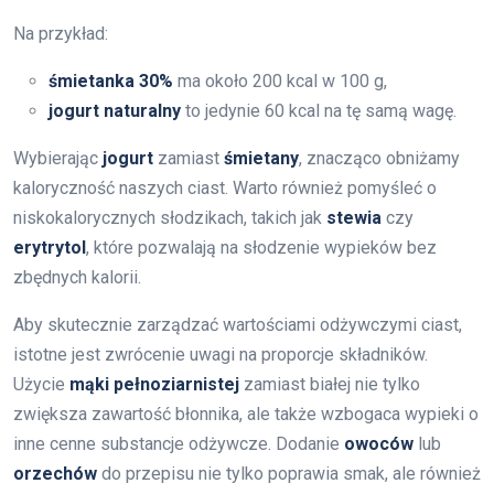
Na przykład:
śmietanka 30%
ma około 200 kcal w 100 g,
jogurt naturalny
to jedynie 60 kcal na tę samą wagę.
Wybierając
jogurt
zamiast
śmietany
, znacząco obniżamy
kaloryczność naszych ciast. Warto również pomyśleć o
niskokalorycznych słodzikach, takich jak
stewia
czy
erytrytol
, które pozwalają na słodzenie wypieków bez
zbędnych kalorii.
Aby skutecznie zarządzać wartościami odżywczymi ciast,
istotne jest zwrócenie uwagi na proporcje składników.
Użycie
mąki pełnoziarnistej
zamiast białej nie tylko
zwiększa zawartość błonnika, ale także wzbogaca wypieki o
inne cenne substancje odżywcze. Dodanie
owoców
lub
orzechów
do przepisu nie tylko poprawia smak, ale również