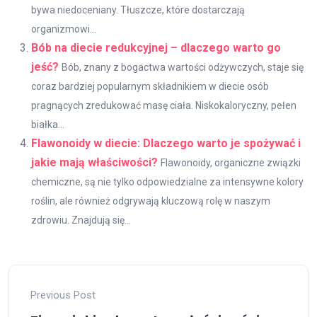
bywa niedoceniany. Tłuszcze, które dostarczają
organizmowi...
Bób na diecie redukcyjnej – dlaczego warto go
jeść?
Bób, znany z bogactwa wartości odżywczych, staje się
coraz bardziej popularnym składnikiem w diecie osób
pragnących zredukować masę ciała. Niskokaloryczny, pełen
białka...
Flawonoidy w diecie: Dlaczego warto je spożywać i
jakie mają właściwości?
Flawonoidy, organiczne związki
chemiczne, są nie tylko odpowiedzialne za intensywne kolory
roślin, ale również odgrywają kluczową rolę w naszym
zdrowiu. Znajdują się...
Previous Post