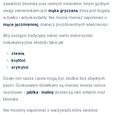
zawartość błonnika oraz cennych minerałów. Innym godnym
uwagi zamiennikiem jest
mąka gryczana
, która jest bogata
w białko i antyoksydanty. Nie można również zapomnieć o
mące jęczmiennej
, znanej z prozdrowotnych właściwości.
Aby zastąpić tradycyjny cukier, warto wykorzystać
niskokaloryczne słodziki takie jak:
stewia
,
ksylitol
,
erytrytol
.
Dzięki nim nasze ciasta mogą być słodkie bez zbędnych
kalorii. Doskonałym dodatkiem są również świeże owoce
sezonowe –
jabłka
i
maliny
dostarczą nam witamin oraz
błonnika.
Nie możemy zapominać o warzywach, które świetnie