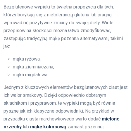
Bezglutenowe wypieki to świetna propozycja dla tych,
którzy borykają się z nietolerancją glutenu lub pragną
wprowadzić pozytywne zmiany do swojej diety. Wiele
przepisów na słodkości można łatwo zmodyfikować,
zastępując tradycyjną mąkę pszenną alternatywami, takimi
jak:
mąka ryżowa,
mąka ziemniaczana,
mąka migdałowa.
Jednym z kluczowych elementów bezglutenowych ciast jest
ich walor smakowy. Dzięki odpowiednio dobranym
składnikom i przyprawom, te wypieki mogą być równie
pyszne jak ich klasyczne odpowiedniki. Na przykład w
przypadku ciasta marchewkowego warto dodać
mielone
orzechy
lub
mąkę kokosową
zamiast pszennej.