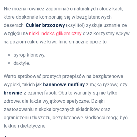
Nie można również zapominać o naturalnych słodzikach,
które doskonale komponują się w bezglutenowych
deserach.
Cukier brzozowy
(ksylitol) zyskuje uznanie ze
względu na
niski indeks glikemiczny
oraz korzystny wpływ
na poziom cukru we krwi. Inne smaczne opcje to:
syrop klonowy,
daktyle.
Warto spróbować prostych przepisów na bezglutenowe
wypieki, takich jak
bananowe muffiny
z mąką ryżową czy
brownie
z czarnej fasoli. Oba te warianty są nie tylko
zdrowe, ale także wyjątkowo apetyczne. Dzięki
zastosowaniu niskokalorycznych składników oraz
ograniczeniu tłuszczu, bezglutenowe słodkości mogą być
lekkie i dietetyczne.