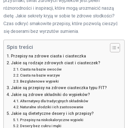
przysmaki, świat zdrowych wypieków jest pełen
różnorodności i inspiracji, które mogą urozmaicić naszą
dietę. Jakie sekrety kryją w sobie te zdrowe słodkości?
Czas odkryć smakowite przepisy, które pozwolą cieszyć
się deserami bez wyrzutów sumienia.
Spis treści
Przepisy na zdrowe ciasta i ciasteczka
Jakie są rodzaje zdrowych ciast i ciasteczek?
Ciasta na bazie owoców
Ciasta na bazie warzyw
Bezglutenowe wypieki
Jakie są przepisy na zdrowe ciasteczka typu FIT?
Jakie są zdrowe składniki do wypieków?
Alternatywy dla tradycyjnych składników
Naturalne słodziki i ich zastosowanie
Jakie są dietetyczne desery i ich przepisy?
Przepisy na niskokaloryczne wypieki
Desery bez cukru i mąki