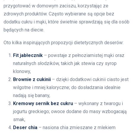
przygotować w domowym zaciszu, korzystając ze
zdrowych produktów. Często wybierane są opcje bez
dodatku cukru i mąki, które świetnie sprawdzają się dla osób
będących na diecie.
Oto kilka inspirujących propozycji dietetycznych deserów:
Fit jabłecznik
– powstaje z pełnoziarnistej mąki oraz
naturalnych słodzików, takich jak stewia czy syrop
klonowy,
Brownie z cukinii
– dzięki dodatkowi cukinii ciasto jest
wilgotne i mniej kaloryczne; do dosładzania idealnie
nadają się banany,
Kremowy sernik bez cukru
– wykonany z twarogu i
jogurtu greckiego; owoce dodane do masy wzbogacają
smak,
Deser chia
– nasiona chia zmieszane z mlekiem