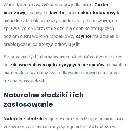
Warto także rozważyć alternatywy dla cukru.
Cukier
brzozowy
, znany jako
ksylitol
, oraz
cukier kokosowy
to
naturalne słodziki o niższym indeksie glikemicznym, co
sprawia, że są korzystniejsze dla osób kontrolujących
poziom cukru we krwi. Dodatkowo,
ksylitol
ma działanie
prebiotyczne, co sprzyja zdrowiu jelit.
Stosowanie tych alternatywnych składników otwiera drzwi
do
zdrowszych wersji tradycyjnych przepisów
na ciasta i
ciasteczka oraz umożliwia odkrywanie nowych smaków i
tekstur w wypiekach.
Naturalne słodziki i ich
zastosowanie
Naturalne słodziki
stają się coraz bardziej popularne jako
zdrowsze zamienniki tradycyjnego cukru, zwłaszcza w