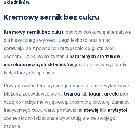
składników.
Kremowy sernik bez cukru
Kremowy sernik bez cukru
stanowi doskonałą alternatywę
dla klasycznego wypieku. Jego lekkość oraz smak
sprawiają, że z pewnością przypadnie do gustu wielu
osobom. Dzięki wykorzystaniu
naturalnych słodzików
i
niskokalorycznych składników
, jest to idealny wybór dla
tych, którzy dbają o linię.
Przygotowanie tego pysznego deseru jest niezwykle łatwe.
Możesz zdecydować się na
twaróg
lub
jogurt grecki
jako
bazę, co nadaje mu wyjątkową, aksamitną teksturę. Zamiast
tradycyjnego cukru warto postawić na
stewię
lub
erytrytol
–
oba te słodziki doskonale wywiązują się ze swojego
zadania.