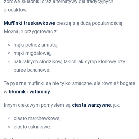
zdrowe składniki oraz alternatywy dla tradycyjnych
produktów.
Muffinki truskawkowe
cieszą się dużą popularnością.
Można je przygotować z:
mąki pełnoziarnistej,
mąki migdałowej,
naturalnych słodzików, takich jak syrop klonowy czy
puree bananowe.
Te pyszne muffinki są nie tylko smaczne, ale również bogate
w
błonnik
i
witaminy
.
Innym ciekawym pomysłem są
ciasta warzywne
, jak:
ciasto marchewkowe,
ciasto cukiniowe.