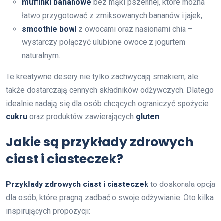
muffinki bananowe
bez mąki pszennej, które można
łatwo przygotować z zmiksowanych bananów i jajek,
smoothie bowl
z owocami oraz nasionami chia –
wystarczy połączyć ulubione owoce z jogurtem
naturalnym.
Te kreatywne desery nie tylko zachwycają smakiem, ale
także dostarczają cennych składników odżywczych. Dlatego
idealnie nadają się dla osób chcących ograniczyć spożycie
cukru
oraz produktów zawierających
gluten
.
Jakie są przykłady zdrowych
ciast i ciasteczek?
Przykłady zdrowych ciast i ciasteczek
to doskonała opcja
dla osób, które pragną zadbać o swoje odżywianie. Oto kilka
inspirujących propozycji: