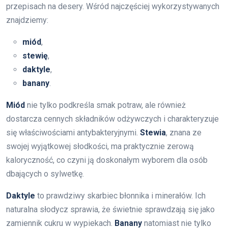
przepisach na desery. Wśród najczęściej wykorzystywanych
znajdziemy:
miód
,
stewię
,
daktyle
,
banany
.
Miód
nie tylko podkreśla smak potraw, ale również
dostarcza cennych składników odżywczych i charakteryzuje
się właściwościami antybakteryjnymi.
Stewia
, znana ze
swojej wyjątkowej słodkości, ma praktycznie zerową
kaloryczność, co czyni ją doskonałym wyborem dla osób
dbających o sylwetkę.
Daktyle
to prawdziwy skarbiec błonnika i minerałów. Ich
naturalna słodycz sprawia, że świetnie sprawdzają się jako
zamiennik cukru w wypiekach.
Banany
natomiast nie tylko