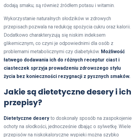
dodają smaku; są również źródłem potasu i witamin.
Wykorzystanie naturalnych słodzików w zdrowych
przepisach pozwala na redukcję spożycia cukru oraz kalorii.
Dodatkowo charakteryzują się niskim indeksem
glikemicznym, co czyni je odpowiednimi dla osób z
problemami metabolicznymi czy diabetyków.
Możliwość
łatwego dodawania ich do różnych receptur ciast i
ciasteczek sprzyja prowadzeniu zdrowszego stylu
życia bez konieczności rezygnacji z pysznych smaków.
Jakie są dietetyczne desery i ich
przepisy?
Dietetyczne desery
to doskonały sposób na zaspokojenie
ochoty na słodkości, jednocześnie dbając o sylwetkę. Wiele
przepisów na niskokaloryczne wypieki można szybko