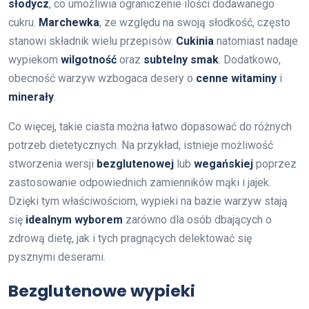
słodycz
, co umożliwia ograniczenie ilości dodawanego
cukru.
Marchewka
, ze względu na swoją słodkość, często
stanowi składnik wielu przepisów.
Cukinia
natomiast nadaje
wypiekom
wilgotność
oraz
subtelny smak
. Dodatkowo,
obecność warzyw wzbogaca desery o
cenne witaminy
i
minerały
.
Co więcej, takie ciasta można łatwo dopasować do różnych
potrzeb dietetycznych. Na przykład, istnieje możliwość
stworzenia wersji
bezglutenowej
lub
wegańskiej
poprzez
zastosowanie odpowiednich zamienników mąki i jajek.
Dzięki tym właściwościom, wypieki na bazie warzyw stają
się
idealnym wyborem
zarówno dla osób dbających o
zdrową dietę, jak i tych pragnących delektować się
pysznymi deserami.
Bezglutenowe wypieki