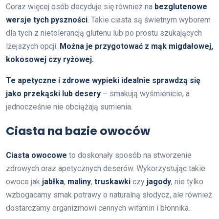
Coraz więcej osób decyduje się również na
bezglutenowe
wersje tych pyszności
. Takie ciasta są świetnym wyborem
dla tych z nietolerancją glutenu lub po prostu szukających
lżejszych opcji.
Można je przygotować z mąk migdałowej,
kokosowej czy ryżowej.
Te apetyczne i zdrowe wypieki idealnie sprawdzą się
jako przekąski lub desery
– smakują wyśmienicie, a
jednocześnie nie obciążają sumienia.
Ciasta na bazie owoców
Ciasta owocowe
to doskonały sposób na stworzenie
zdrowych oraz apetycznych deserów. Wykorzystując takie
owoce jak
jabłka
,
maliny
,
truskawki
czy
jagody
, nie tylko
wzbogacamy smak potrawy o naturalną słodycz, ale również
dostarczamy organizmowi cennych witamin i błonnika.