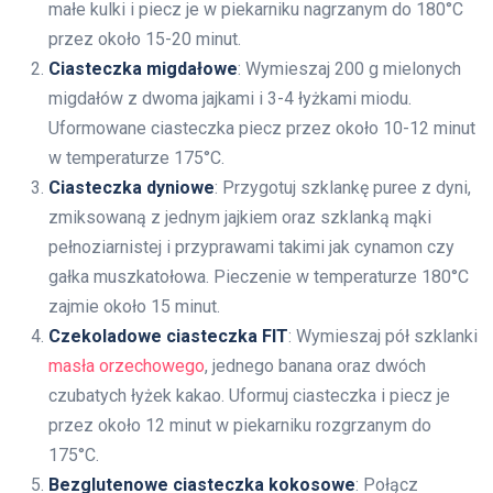
małe kulki i piecz je w piekarniku nagrzanym do 180°C
przez około 15-20 minut.
Ciasteczka migdałowe
: Wymieszaj 200 g mielonych
migdałów z dwoma jajkami i 3-4 łyżkami miodu.
Uformowane ciasteczka piecz przez około 10-12 minut
w temperaturze 175°C.
Ciasteczka dyniowe
: Przygotuj szklankę puree z dyni,
zmiksowaną z jednym jajkiem oraz szklanką mąki
pełnoziarnistej i przyprawami takimi jak cynamon czy
gałka muszkatołowa. Pieczenie w temperaturze 180°C
zajmie około 15 minut.
Czekoladowe ciasteczka FIT
: Wymieszaj pół szklanki
masła orzechowego
, jednego banana oraz dwóch
czubatych łyżek kakao. Uformuj ciasteczka i piecz je
przez około 12 minut w piekarniku rozgrzanym do
175°C.
Bezglutenowe ciasteczka kokosowe
: Połącz