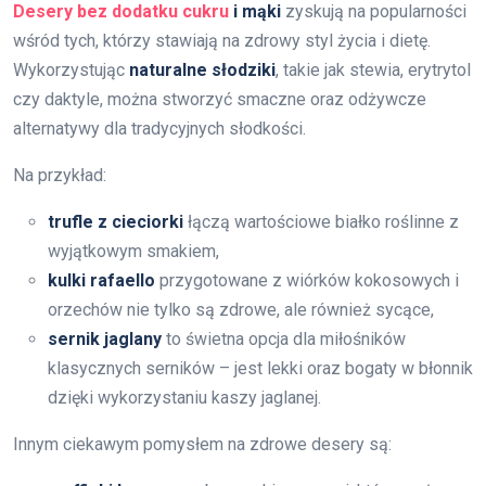
Desery bez dodatku cukru
i mąki
zyskują na popularności
wśród tych, którzy stawiają na zdrowy styl życia i dietę.
Wykorzystując
naturalne słodziki
, takie jak stewia, erytrytol
czy daktyle, można stworzyć smaczne oraz odżywcze
alternatywy dla tradycyjnych słodkości.
Na przykład:
trufle z cieciorki
łączą wartościowe białko roślinne z
wyjątkowym smakiem,
kulki rafaello
przygotowane z wiórków kokosowych i
orzechów nie tylko są zdrowe, ale również sycące,
sernik jaglany
to świetna opcja dla miłośników
klasycznych serników – jest lekki oraz bogaty w błonnik
dzięki wykorzystaniu kaszy jaglanej.
Innym ciekawym pomysłem na zdrowe desery są: