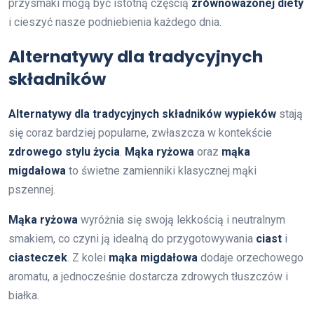
przysmaki mogą być istotną częścią
zrównoważonej diety
i cieszyć nasze podniebienia każdego dnia.
Alternatywy dla tradycyjnych
składników
Alternatywy dla tradycyjnych składników wypieków
stają
się coraz bardziej popularne, zwłaszcza w kontekście
zdrowego stylu życia
.
Mąka ryżowa
oraz
mąka
migdałowa
to świetne zamienniki klasycznej mąki
pszennej.
Mąka ryżowa
wyróżnia się swoją lekkością i neutralnym
smakiem, co czyni ją idealną do przygotowywania
ciast
i
ciasteczek
. Z kolei
mąka migdałowa
dodaje orzechowego
aromatu, a jednocześnie dostarcza zdrowych tłuszczów i
białka.