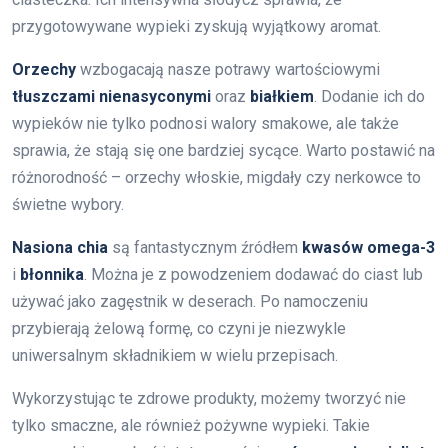
przygotowywane wypieki zyskują wyjątkowy aromat.
Orzechy
wzbogacają nasze potrawy wartościowymi
tłuszczami nienasyconymi
oraz
białkiem
. Dodanie ich do
wypieków nie tylko podnosi walory smakowe, ale także
sprawia, że stają się one bardziej sycące. Warto postawić na
różnorodność – orzechy włoskie, migdały czy nerkowce to
świetne wybory.
Nasiona chia
są fantastycznym źródłem
kwasów omega-3
i
błonnika
. Można je z powodzeniem dodawać do ciast lub
używać jako zagęstnik w deserach. Po namoczeniu
przybierają żelową formę, co czyni je niezwykle
uniwersalnym składnikiem w wielu przepisach.
Wykorzystując te zdrowe produkty, możemy tworzyć nie
tylko smaczne, ale również pożywne wypieki. Takie