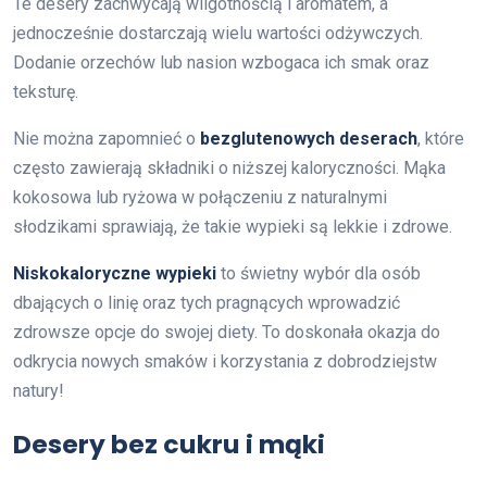
Te desery zachwycają wilgotnością i aromatem, a
jednocześnie dostarczają wielu wartości odżywczych.
Dodanie orzechów lub nasion wzbogaca ich smak oraz
teksturę.
Nie można zapomnieć o
bezglutenowych deserach
, które
często zawierają składniki o niższej kaloryczności. Mąka
kokosowa lub ryżowa w połączeniu z naturalnymi
słodzikami sprawiają, że takie wypieki są lekkie i zdrowe.
Niskokaloryczne wypieki
to świetny wybór dla osób
dbających o linię oraz tych pragnących wprowadzić
zdrowsze opcje do swojej diety. To doskonała okazja do
odkrycia nowych smaków i korzystania z dobrodziejstw
natury!
Desery bez cukru i mąki