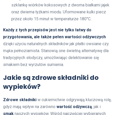
szklankę wiórków kokosowych z dwoma białkami jajek
oraz dwiema łyżkami miodu. Uformowane kulki piecz
przez około 15 minut w temperaturze 180°C.
Każdy z tych przepisów jest nie tylko łatwy do
przygotowania, ale także pełen wartości odżywczych
dzięki użyciu naturalnych składników jak płatki owsiane czy
mąka pełnoziarnista. Stanowią one świetną alternatywę dla
tradycyjnych słodyczy, umożliwiając delektowanie się
smakiem bez wyrzutów sumienia.
Jakie są zdrowe składniki do
wypieków?
Zdrowe składniki
w cukiernictwie odgrywają kluczową rolę,
gdyż mają wpływ na zarówno
wartość odżywczą
, jak i
smak
naszych wypieków. Wśród najczęściej wybieranych