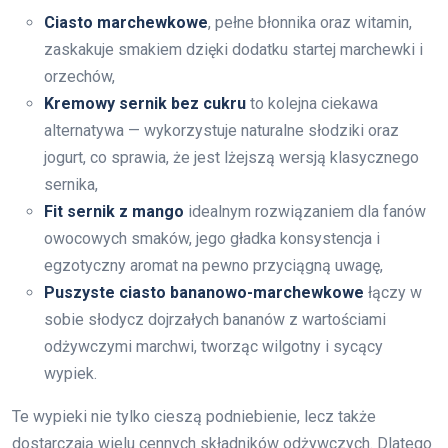
Ciasto marchewkowe
, pełne błonnika oraz witamin,
zaskakuje smakiem dzięki dodatku startej marchewki i
orzechów,
Kremowy sernik bez cukru
to kolejna ciekawa
alternatywa — wykorzystuje naturalne słodziki oraz
jogurt, co sprawia, że jest lżejszą wersją klasycznego
sernika,
Fit sernik z mango
idealnym rozwiązaniem dla fanów
owocowych smaków, jego gładka konsystencja i
egzotyczny aromat na pewno przyciągną uwagę,
Puszyste ciasto bananowo-marchewkowe
łączy w
sobie słodycz dojrzałych bananów z wartościami
odżywczymi marchwi, tworząc wilgotny i sycący
wypiek.
Te wypieki nie tylko cieszą podniebienie, lecz także
dostarczają wielu cennych składników odżywczych. Dlatego