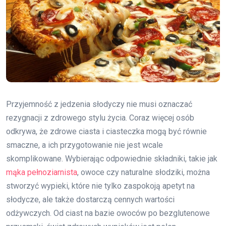
Przyjemność z jedzenia słodyczy nie musi oznaczać
rezygnacji z zdrowego stylu życia. Coraz więcej osób
odkrywa, że zdrowe ciasta i ciasteczka mogą być równie
smaczne, a ich przygotowanie nie jest wcale
skomplikowane. Wybierając odpowiednie składniki, takie jak
mąka pełnoziarnista
, owoce czy naturalne słodziki, można
stworzyć wypieki, które nie tylko zaspokoją apetyt na
słodycze, ale także dostarczą cennych wartości
odżywczych. Od ciast na bazie owoców po bezglutenowe