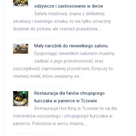
odżywcze i zastosowanie w diecie
Sałata masłowa, znana z delikatnej
struktury i świeżego smaku, to nie tylko smaczny
dodatek do potraw, ale również prawdziwa …
Mały narożnik do niewielkiego salonu
Dysponując niewielkim salonem musimy
zadbać o jego przestronność oraz
oszczędność zajmowanej przestrzeni. Dotyczy to
również mebli, które uważamy za …
Restauracja dla fanów chrupiącego
kurczaka w panierce w Tczewie
Restauracja Hot King w Tczewie to raj dla
miłośników soczystego i chrupiącego kurczaka w
panierce. Położona w sercu miasta, …