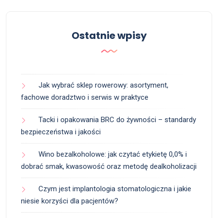
Ostatnie wpisy
Jak wybrać sklep rowerowy: asortyment,
fachowe doradztwo i serwis w praktyce
Tacki i opakowania BRC do żywności – standardy
bezpieczeństwa i jakości
Wino bezalkoholowe: jak czytać etykietę 0,0% i
dobrać smak, kwasowość oraz metodę dealkoholizacji
Czym jest implantologia stomatologiczna i jakie
niesie korzyści dla pacjentów?