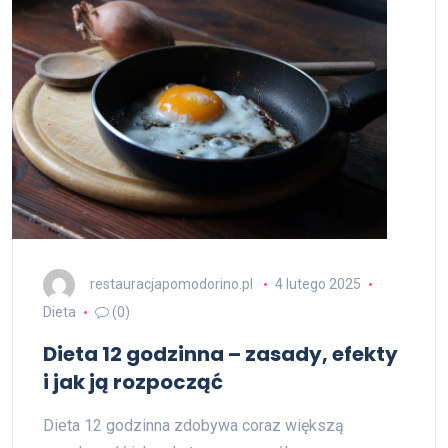
restauracjapomodorino.pl
4 lutego 2025
Dieta
(0)
Dieta 12 godzinna – zasady, efekty
i jak ją rozpocząć
Dieta 12 godzinna zdobywa coraz większą