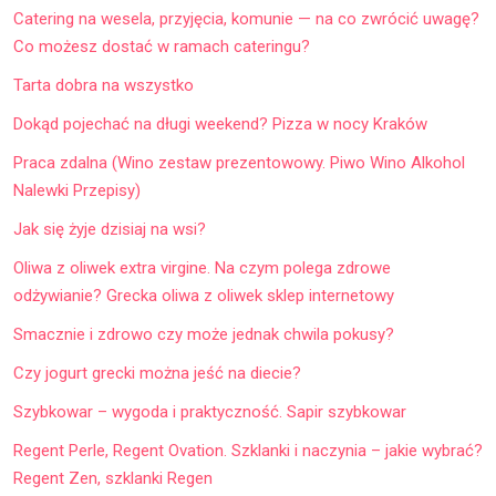
Catering na wesela, przyjęcia, komunie — na co zwrócić uwagę?
Co możesz dostać w ramach cateringu?
Tarta dobra na wszystko
Dokąd pojechać na długi weekend? Pizza w nocy Kraków
Praca zdalna (Wino zestaw prezentowowy. Piwo Wino Alkohol
Nalewki Przepisy)
Jak się żyje dzisiaj na wsi?
Oliwa z oliwek extra virgine. Na czym polega zdrowe
odżywianie? Grecka oliwa z oliwek sklep internetowy
Smacznie i zdrowo czy może jednak chwila pokusy?
Czy jogurt grecki można jeść na diecie?
Szybkowar – wygoda i praktyczność. Sapir szybkowar
Regent Perle, Regent Ovation. Szklanki i naczynia – jakie wybrać?
Regent Zen, szklanki Regen