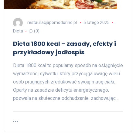
restauracjapomodorino.pl
5 lutego 2025
Dieta
(0)
Dieta 1800 kcal – zasady, efekty i
przykładowy jadłospis
Dieta 1800 kcal to popularny sposób na osiągnięcie
wymarzonej sylwetki, który przyciąga uwagę wielu
osób pragnących zredukować swoją masę ciała.
Oparty na zasadzie deficytu energetycznego,
pozwala na skuteczne odchudzanie, zachowując…