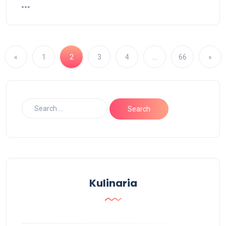
«
1
2
3
4
…
66
»
Kulinaria