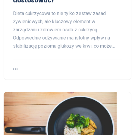
dostosować?
Dieta cukrzycowa to nie tylko zestaw zasad
żywieniowych, ale kluczowy element w
zarządzaniu zdrowiem osób z cukrzycą.
Odpowiednie odżywianie ma istotny wpływ na
stabilizację poziomu glukozy we krwi, co może…