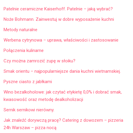
Patelnie ceramiczne Kaiserhoff. Patelnie – jaką wybrać?
Noże Bohmann. Zainwestuj w dobre wyposażenie kuchni
Metody naturalne
Werbena cytrynowa – uprawa, właściwości i zastosowanie
Połączenia kulinarne
Czy można zamrozić zupę w słoiku?
Smak orientu – najpopularniejsze dania kuchni wietnamskiej.
Pyszne ciasto z jabłkami
Wino bezalkoholowe: jak czytać etykietę 0,0% i dobrać smak,
kwasowość oraz metodę dealkoholizacji
Sernik sernikowi nierówny.
Jak znaleźć dorywczą pracę? Catering z dowozem – pizzeria
24h Warszaw – pizza nocą