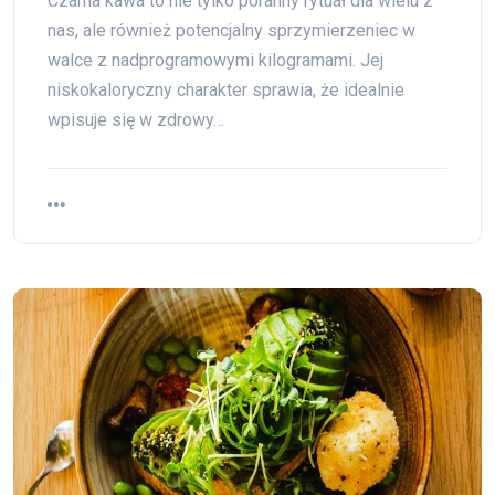
Czarna kawa to nie tylko poranny rytuał dla wielu z
nas, ale również potencjalny sprzymierzeniec w
walce z nadprogramowymi kilogramami. Jej
niskokaloryczny charakter sprawia, że idealnie
wpisuje się w zdrowy…