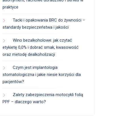
asortyment, fachowe doradztwo i serwis w
praktyce
Tacki i opakowania BRC do żywności –
standardy bezpieczeństwa i jakości
Wino bezalkoholowe: jak czytać
etykietę 0,0% i dobrać smak, kwasowość
oraz metodę dealkoholizacji
Czym jest implantologia
stomatologiczna i jakie niesie korzyści dla
pacjentów?
Zalety zabezpieczenia motocykli folią
PPF – dlaczego warto?