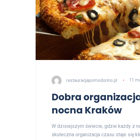
restauracjapomodorino.pl
11 m
Dobra organizacja
nocna Kraków
W dzisiejszym świecie, gdzie każdy z 
skuteczna organizacja czasu staje się