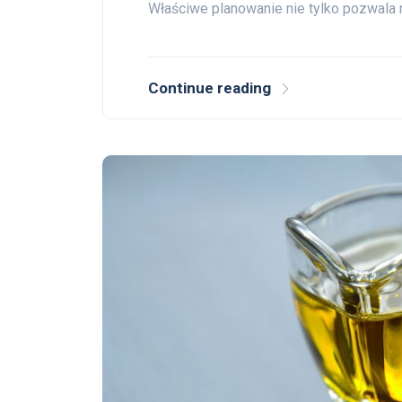
Właściwe planowanie nie tylko pozwala
Continue reading