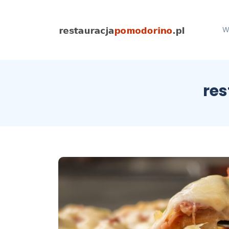
W
res