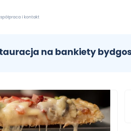
spółpraca i kontakt
tauracja na bankiety bydgo