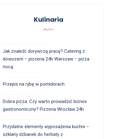
Kulinaria
Jak znaleźć dorywczą pracę? Catering z
dowozem – pizzeria 24h Warszaw – pizza
nocą
Przepis na rybę w pomidorach
Dobra pizza. Czy warto prowadzić biznes
gastronomiczny? Pizzeria Wrocław 24h
Przydatne elementy wyposażenia kuchni –
szklany dzbanek do herbaty z