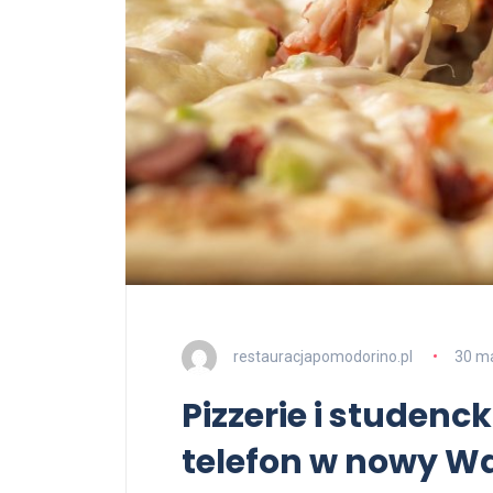
restauracjapomodorino.pl
30 m
Pizzerie i studenck
telefon w nowy W