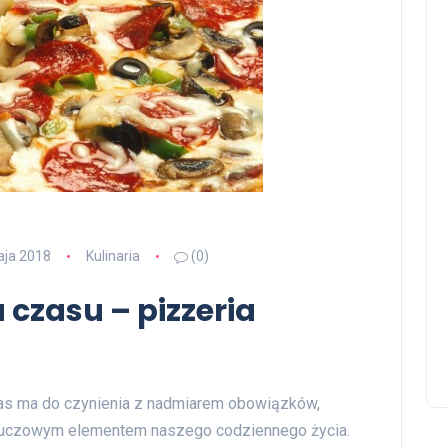
aja 2018
Kulinaria
(0)
 czasu – pizzeria
nas ma do czynienia z nadmiarem obowiązków,
 kluczowym elementem naszego codziennego życia.