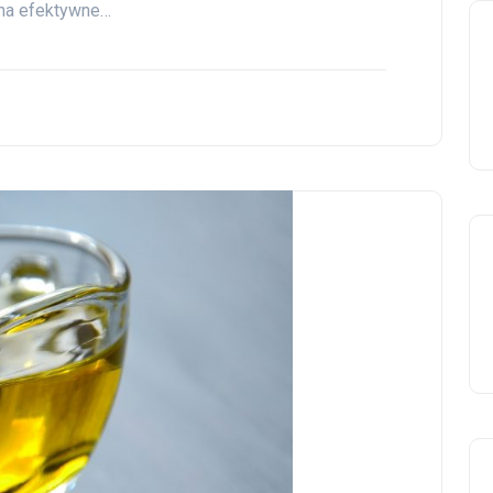
 na efektywne…