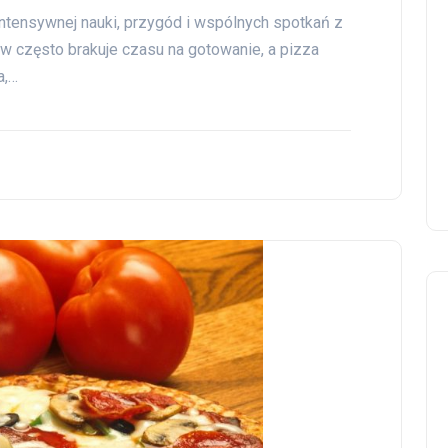
ntensywnej nauki, przygód i wspólnych spotkań z
w często brakuje czasu na gotowanie, a pizza
a,…